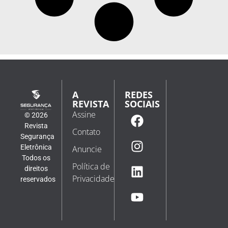
A
REDES
REVISTA
SOCIAIS
Assine
© 2026
Revista
Contato
Segurança
Eletrônica
Anuncie
Todos os
Política de
direitos
Privacidade
reservados