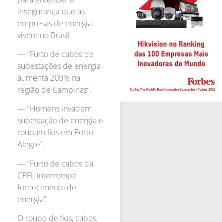
insegurança que as
empresas de energia
vivem no Brasil.
— “Furto de cabos de
subestações de energia
aumenta 209% na
região de Campinas”.
— “Homens invadem
subestação de energia e
roubam fios em Porto
Alegre”.
— “Furto de cabos da
CPFL interrompe
fornecimento de
energia”.
O roubo de fios, cabos,