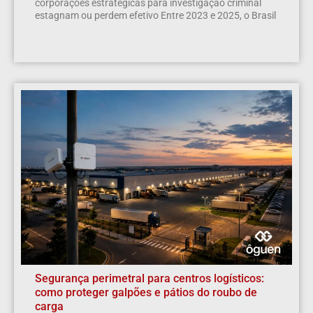
corporações estratégicas para investigação criminal
estagnam ou perdem efetivo Entre 2023 e 2025, o Brasil
Segurança perimetral para centros logísticos:
como proteger galpões e pátios do roubo de
carga