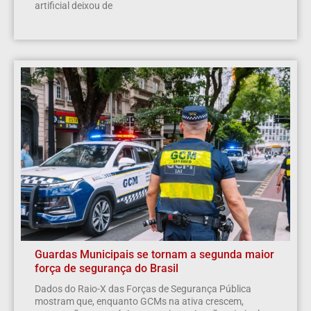
artificial deixou de
Guardas Municipais se tornam a segunda maior
força de segurança do Brasil
Dados do Raio-X das Forças de Segurança Pública
mostram que, enquanto GCMs na ativa crescem,