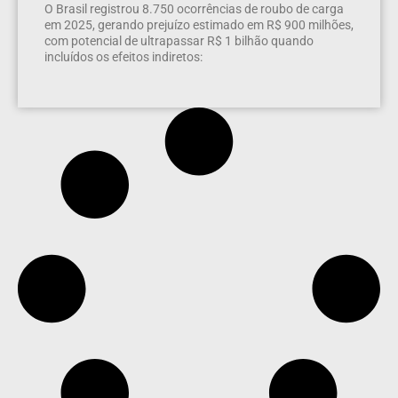
O Brasil registrou 8.750 ocorrências de roubo de carga
em 2025, gerando prejuízo estimado em R$ 900 milhões,
com potencial de ultrapassar R$ 1 bilhão quando
incluídos os efeitos indiretos: