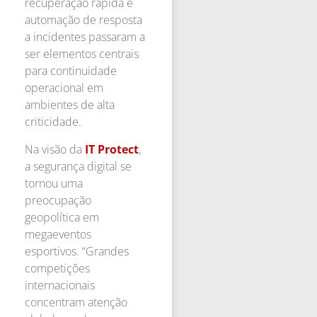
recuperação rápida e
automação de resposta
a incidentes passaram a
ser elementos centrais
para continuidade
operacional em
ambientes de alta
criticidade.
Na visão da
IT Protect
,
a segurança digital se
tornou uma
preocupação
geopolítica em
megaeventos
esportivos. “Grandes
competições
internacionais
concentram atenção