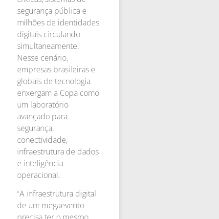
segurança pública e
milhões de identidades
digitais circulando
simultaneamente.
Nesse cenário,
empresas brasileiras e
globais de tecnologia
enxergam a Copa como
um laboratório
avançado para
segurança,
conectividade,
infraestrutura de dados
e inteligência
operacional.
“A infraestrutura digital
de um megaevento
precisa ter o mesmo