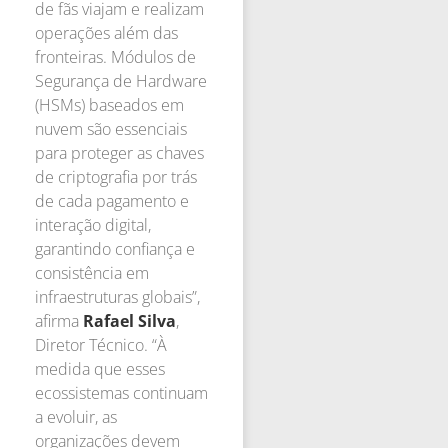
de fãs viajam e realizam
operações além das
fronteiras. Módulos de
Segurança de Hardware
(HSMs) baseados em
nuvem são essenciais
para proteger as chaves
de criptografia por trás
de cada pagamento e
interação digital,
garantindo confiança e
consistência em
infraestruturas globais”,
afirma
Rafael Silva
,
Diretor Técnico. “À
medida que esses
ecossistemas continuam
a evoluir, as
organizações devem