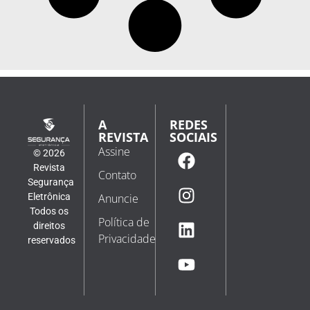
A
REDES
REVISTA
SOCIAIS
Assine
© 2026
Revista
Contato
Segurança
Eletrônica
Anuncie
Todos os
Política de
direitos
Privacidade
reservados