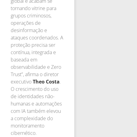
global e acabam se
tornando vitrine para
grupos criminosos,
operações de
desinformação e
ataques coordenados. A
proteção precisa ser
contínua, integrada e
baseada em
observabilidade e Zero
Trust”, afirma o diretor
executivo
Theo Costa
.
O crescimento do uso
de identidades não-
humanas e automações
com IA também elevou
a complexidade do
monitoramento
cibernético.