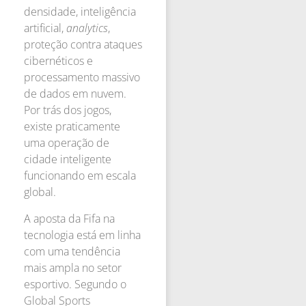
densidade, inteligência
artificial,
analytics
,
proteção contra ataques
cibernéticos e
processamento massivo
de dados em nuvem.
Por trás dos jogos,
existe praticamente
uma operação de
cidade inteligente
funcionando em escala
global.
A aposta da Fifa na
tecnologia está em linha
com uma tendência
mais ampla no setor
esportivo. Segundo o
Global Sports