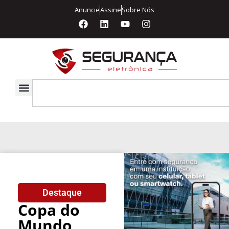
Anuncie
Assine
Sobre Nós
Destaque
Copa do
Mundo