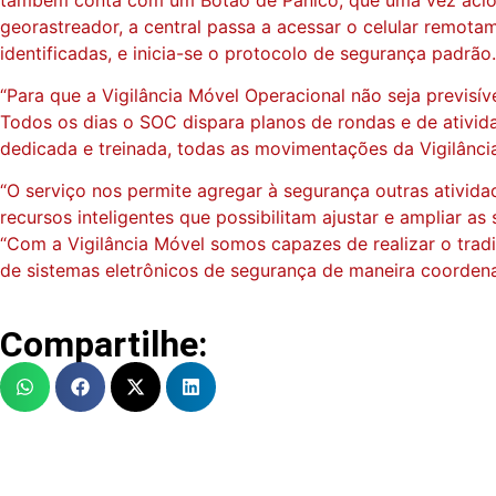
georastreador, a central passa a acessar o celular remot
identificadas, e inicia-se o protocolo de segurança padrão.
“Para que a Vigilância Móvel Operacional não seja previs
Todos os dias o SOC dispara planos de rondas e de ativi
dedicada e treinada, todas as movimentações da Vigilânci
“O serviço nos permite agregar à segurança outras ativid
recursos inteligentes que possibilitam ajustar e ampliar 
“Com a Vigilância Móvel somos capazes de realizar o tradic
de sistemas eletrônicos de segurança de maneira coordena
Compartilhe: