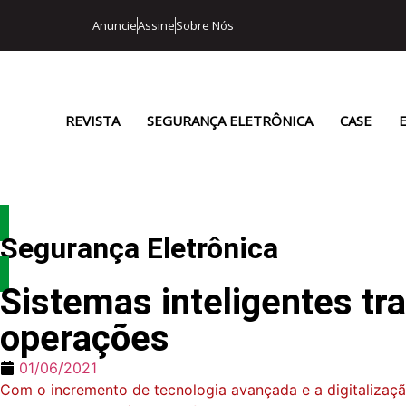
Anuncie
Assine
Sobre Nós
REVISTA
SEGURANÇA ELETRÔNICA
CASE
Segurança Eletrônica
Sistemas inteligentes tr
operações
01/06/2021
Com o incremento de tecnologia avançada e a digitalização