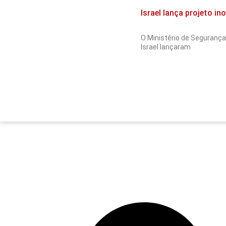
Israel lança projeto i
O Ministério de Segurança 
Israel lançaram