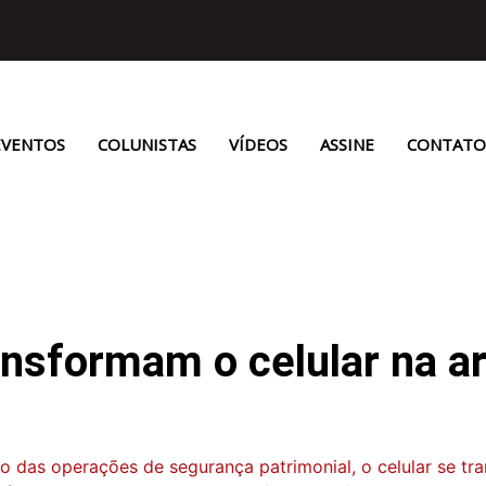
EVENTOS
COLUNISTAS
VÍDEOS
ASSINE
CONTATO
ansformam o celular na a
 das operações de segurança patrimonial, o celular se tra