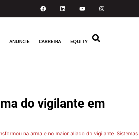
ANUNCIE
CARREIRA
EQUITY
rma do vigilante em
nsformou na arma e no maior aliado do vigilante. Sistemas