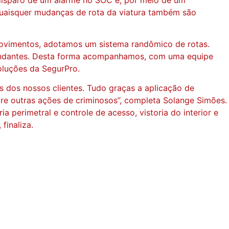
quaisquer mudanças de rota da viatura também são
 movimentos, adotamos um sistema randômico de rotas.
 rondantes. Desta forma acompanhamos, com uma equipe
oluções da SegurPro.
s dos nossos clientes. Tudo graças a aplicação de
ntre outras ações de criminosos”, completa Solange Simões.
 perimetral e controle de acesso, vistoria do interior e
finaliza.