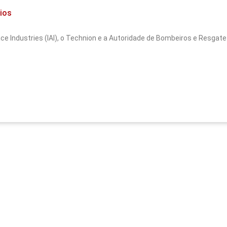
dios
pace Industries (IAI), o Technion e a Autoridade de Bombeiros e Resgate