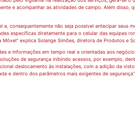
amente e acompanhar as atividades de campo. Além disso, 
ível e, consequentemente não seja possível antecipar seus
dades específicas diretamente para o celular das equipes
a Móvel” explica Solange Simões, diretora de Produtos e S
ades e informações em tempo real e orientadas aos negócio
as soluções de segurança inibindo acessos, por exemplo, de
ional deslocamento às instalações, com a adição da vistoria
da e dentro dos parâmetros mais exigentes de segurança”, 