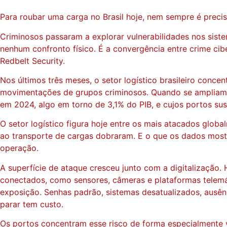
Para roubar uma carga no Brasil hoje, nem sempre é preci
Criminosos passaram a explorar vulnerabilidades nos siste
nenhum confronto físico. É a convergência entre crime cib
Redbelt Security.
Nos últimos três meses, o setor logístico brasileiro concen
movimentações de grupos criminosos. Quando se ampliam t
em 2024, algo em torno de 3,1% do PIB, e cujos portos su
O setor logístico figura hoje entre os mais atacados glo
ao transporte de cargas dobraram. E o que os dados mostr
operação.
A superfície de ataque cresceu junto com a digitalização.
conectados, como sensores, câmeras e plataformas telemát
exposição. Senhas padrão, sistemas desatualizados, ausên
parar tem custo.
Os portos concentram esse risco de forma especialmente v