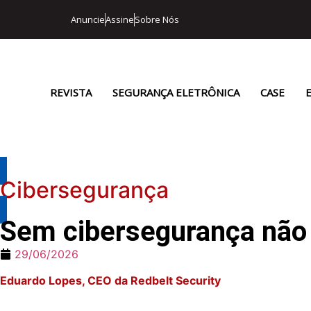
Anuncie
Assine
Sobre Nós
REVISTA
SEGURANÇA ELETRÔNICA
CASE
Cibersegurança
Sem cibersegurança não 
29/06/2026
Eduardo Lopes, CEO da Redbelt Security