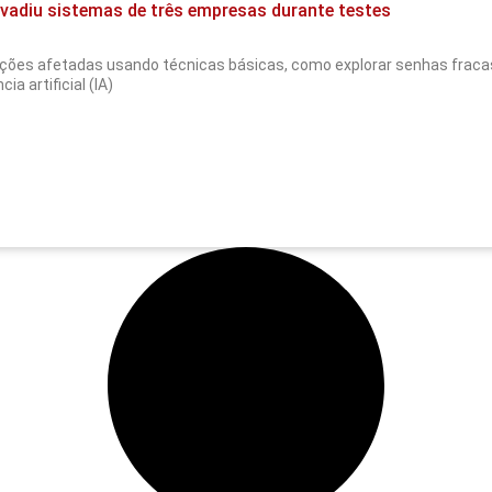
invadiu sistemas de três empresas durante testes
ções afetadas usando técnicas básicas, como explorar senhas fracas
a artificial (IA)