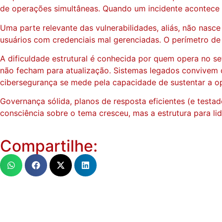
de operações simultâneas. Quando um incidente acontece al
Uma parte relevante das vulnerabilidades, aliás, não nasc
usuários com credenciais mal gerenciadas. O perímetro de s
A dificuldade estrutural é conhecida por quem opera no s
não fecham para atualização. Sistemas legados convivem 
cibersegurança se mede pela capacidade de sustentar a 
Governança sólida, planos de resposta eficientes (e testad
consciência sobre o tema cresceu, mas a estrutura para li
Compartilhe: