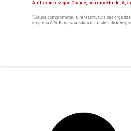
Anthropic diz que Claude, seu modelo de IA, 
“Claude comprometeu a infraestrutura das organiza
empresa A Anthropic, criadora do modelo de inteligênci