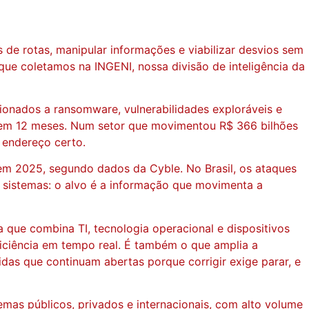
 de rotas, manipular informações e viabilizar desvios sem
que coletamos na INGENI, nossa divisão de inteligência da
acionados a ransomware, vulnerabilidades exploráveis e
s em 12 meses. Num setor que movimentou R$ 366 bilhões
 endereço certo.
em 2025, segundo dados da Cyble. No Brasil, os ataques
 sistemas: o alvo é a informação que movimenta a
 que combina TI, tecnologia operacional e dispositivos
ficiência em tempo real. É também o que amplia a
as que continuam abertas porque corrigir exige parar, e
mas públicos, privados e internacionais, com alto volume