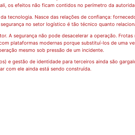
i, os efeitos não ficam contidos no perímetro da autorida
e da tecnologia. Nasce das relações de confiança: forneced
egurança no setor logístico é tão técnico quanto relaciona
etor. A segurança não pode desacelerar a operação. Frotas
com plataformas modernas porque substituí-los de uma vez
operação mesmo sob pressão de um incidente.
os) e gestão de identidade para terceiros ainda são gargal
dar com ele ainda está sendo construída.