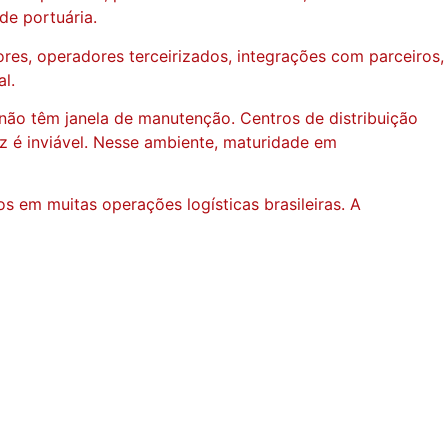
de portuária.
ores, operadores terceirizados, integrações com parceiros,
l.
 não têm janela de manutenção. Centros de distribuição
 é inviável. Nesse ambiente, maturidade em
os em muitas operações logísticas brasileiras. A