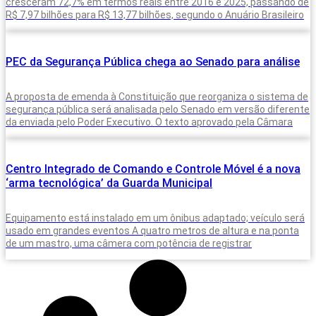
cresceram 72,7% em termos reais entre 2016 e 2025, passando de
R$ 7,97 bilhões para R$ 13,77 bilhões, segundo o Anuário Brasileiro
PEC da Segurança Pública chega ao Senado para análise
A proposta de emenda à Constituição que reorganiza o sistema de
segurança pública será analisada pelo Senado em versão diferente
da enviada pelo Poder Executivo. O texto aprovado pela Câmara
Centro Integrado de Comando e Controle Móvel é a nova
‘arma tecnológica’ da Guarda Municipal
Equipamento está instalado em um ônibus adaptado; veículo será
usado em grandes eventos A quatro metros de altura e na ponta
de um mastro, uma câmera com potência de registrar