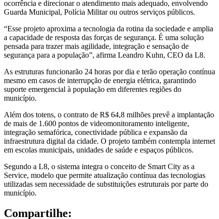
ocorrência e direcionar o atendimento mais adequado, envolvendo
Guarda Municipal, Polícia Militar ou outros serviços públicos.
“Esse projeto aproxima a tecnologia da rotina da sociedade e amplia
a capacidade de resposta das forças de segurança. É uma solução
pensada para trazer mais agilidade, integração e sensação de
segurança para a população”, afirma Leandro Kuhn, CEO da L8.
As estruturas funcionarão 24 horas por dia e terão operação contínua
mesmo em casos de interrupção de energia elétrica, garantindo
suporte emergencial à população em diferentes regiões do
município.
Além dos totens, o contrato de R$ 64,8 milhões prevê a implantação
de mais de 1.600 pontos de videomonitoramento inteligente,
integração semafórica, conectividade pública e expansão da
infraestrutura digital da cidade. O projeto também contempla internet
em escolas municipais, unidades de saúde e espaços públicos.
Segundo a L8, o sistema integra o conceito de Smart City as a
Service, modelo que permite atualização contínua das tecnologias
utilizadas sem necessidade de substituições estruturais por parte do
município.
Compartilhe: