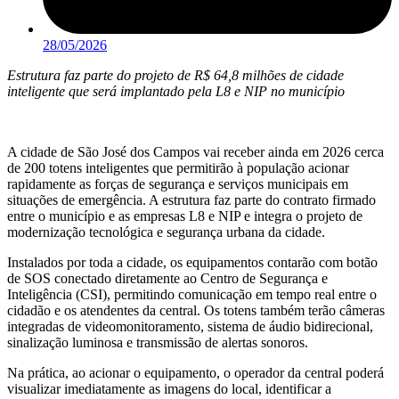
28/05/2026
Estrutura faz parte do projeto de R$ 64,8 milhões de cidade
inteligente que será implantado pela L8 e NIP no município
A cidade de São José dos Campos vai receber ainda em 2026 cerca
de 200 totens inteligentes que permitirão à população acionar
rapidamente as forças de segurança e serviços municipais em
situações de emergência. A estrutura faz parte do contrato firmado
entre o município e as empresas L8 e NIP e integra o projeto de
modernização tecnológica e segurança urbana da cidade.
Instalados por toda a cidade, os equipamentos contarão com botão
de SOS conectado diretamente ao Centro de Segurança e
Inteligência (CSI), permitindo comunicação em tempo real entre o
cidadão e os atendentes da central. Os totens também terão câmeras
integradas de videomonitoramento, sistema de áudio bidirecional,
sinalização luminosa e transmissão de alertas sonoros.
Na prática, ao acionar o equipamento, o operador da central poderá
visualizar imediatamente as imagens do local, identificar a