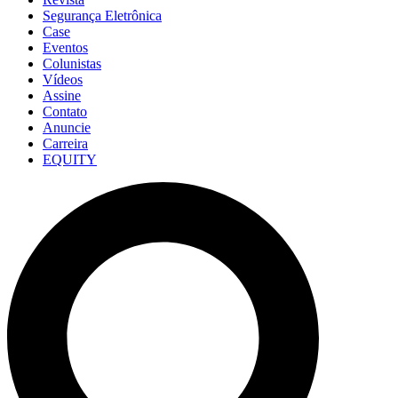
Segurança Eletrônica
Case
Eventos
Colunistas
Vídeos
Assine
Contato
Anuncie
Carreira
EQUITY