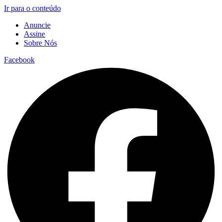
Ir para o conteúdo
Anuncie
Assine
Sobre Nós
Facebook