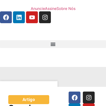
Anuncie
Assine
Sobre Nós
Artigo