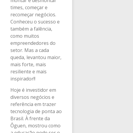
montar e desmontar
times, começar e
recomeçar negócios.
Conheceu o sucesso e
também a falência,
como muitos
empreendedores do
setor. Mas a cada
queda, levantou maior,
mais forte, mais
resiliente e mais
inspirador!!
Hoje é investidor em
diversos negócios e
referência em trazer
tecnologia de ponta ao
Brasil. À frente da
Ôguen, mostrou como
a educação pode ser o