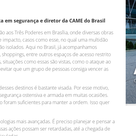
ta em segurança e diretor da CAME do Brasil
 aos Três Poderes em Brasília, onde diversas obras
e impacto, casos como esse, no qual uma multidão
são isolados. Aqui no Brasil, já acompanhamos
, shoppings, entre outros espaços de acesso restrito
 situações como essas são vistas, como o ataque ao
 evitar que um grupo de pessoas consiga vencer as
esses destinos é bastante visada. Por esse motivo,
e segurança ostensiva e armada em muitas ocasiões.
o foram suficientes para manter a ordem. Isso quer
ologias mais avançadas. É preciso planejar e pensar a
ssas ações possam ser retardadas, até a chegada de
iculadas.