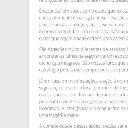
É essencial em casos como esses que exista 
constantemente e consiga antever invasões
alto de pessoas, a segurança deve sempre de
ímpeto da multidão. Em uma “batalha” como 
evitar que sejam dadas ordens para os “sol
São situações muito diferentes de assalto
encontrar as falhas na segurança: um espa
tecnologia integrada. São nesses furos que 
estratégia precisa ser sempre pensada para 
Já em caso de manifestações, a ação é no
segurança e invadir o local por meio de for
os dois lados, com dezenas de mortes indes
precisam usar as tecnologias para antever 
invadindo. A inteligência e o sangue frio d
uma tragédia maior.
A complexidade dessas ações precisa ser en