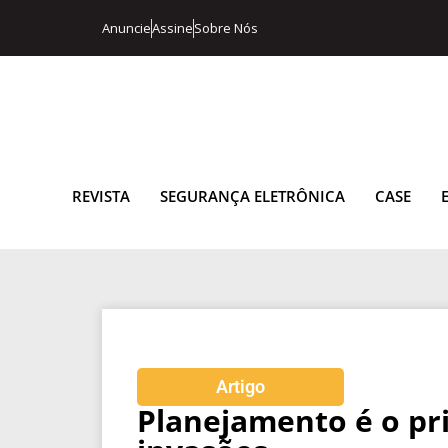
Anuncie
Assine
Sobre Nós
REVISTA
SEGURANÇA ELETRÔNICA
CASE
Artigo
Planejamento é o pr