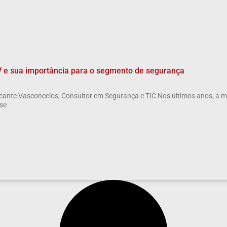
V e sua importância para o segmento de segurança
cante Vasconcelos, Consultor em Segurança e TIC Nos últimos anos, a 
 se