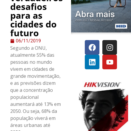
desafios
para as
cidades do
futuro
06/11/2019
Segundo a ONU,
atualmente 55% das
pessoas no mundo
vivem em cidades de
grande movimentação,
e as previsões dizem
que a concentração
populacional
aumentará até 13% em
2050. Ou seja, 68% da
população viverá em
áreas urbanas até