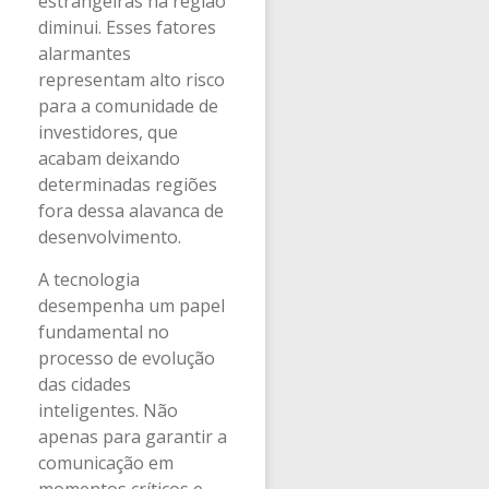
estrangeiras na região
diminui. Esses fatores
alarmantes
representam alto risco
para a comunidade de
investidores, que
acabam deixando
determinadas regiões
fora dessa alavanca de
desenvolvimento.
A tecnologia
desempenha um papel
fundamental no
processo de evolução
das cidades
inteligentes. Não
apenas para garantir a
comunicação em
momentos críticos e