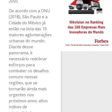
2050.
De acordo com a ONU
(2018), São Paulo e a
Cidade do México já
estão na lista das 10
maiores aglomerações
urbanas do mundo.
Diante desse
panorama, é
necessário redobrar
esforços para
combater os desafios
comuns nessas
regiões, que se
tornarão ainda mais
urgentes nos
próximos anos: altos
índices de