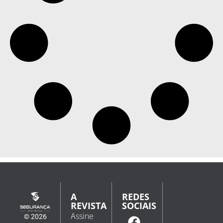
A
REDES
REVISTA
SOCIAIS
Assine
© 2026