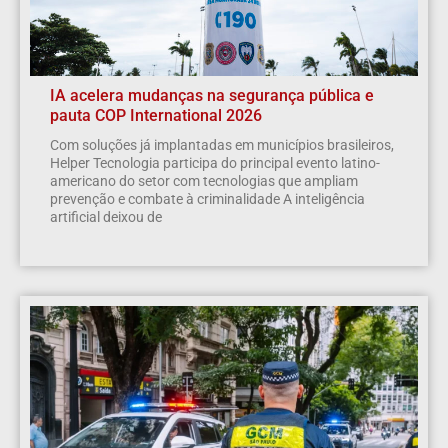
IA acelera mudanças na segurança pública e
pauta COP International 2026
Com soluções já implantadas em municípios brasileiros,
Helper Tecnologia participa do principal evento latino-
americano do setor com tecnologias que ampliam
prevenção e combate à criminalidade A inteligência
artificial deixou de