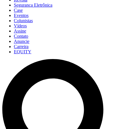
Segurança Eletrônica
Case
Eventos
Colunistas
Vídeos
Assine
Contato
Anuncie
Carreira
EQUITY