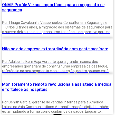
ONVIF Profile V e sua importância para o segmento de
segurança
Por Thiago Cavalcante Vasconcelos, Consultor em Segurança e
TIC Nos últimos anos, a migração dos sistemas de segurança para
a nuvem deixou de ser apenas uma tendência corporativa para se
Não se cria empresa extraordinária com gente medíocre
Por Adalberto Bem Haja Acredito que a grande maioria dos
empresários gostariam de construir uma empresa de destaque,
referência no seu segmento e na sua região, porém poucos estão
dispostos
Monitoramento remoto revoluciona a assistência médica
e fortalece os hospitais
Por Denith García, gerente de vendas internas para a América
Latina na Axis Communications A transformação digital também
está mudando a forma como cuidamos da saúde. Enquanto