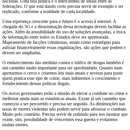
nacional. Uma boa prática é o intercâmbio de ideias entre as
federações. O que está dando certo precisa servir de exemplo e ser
replicado, conforme a realidade de cada localidade.
Uma esperança crescente para o futuro é o acesso à internet. A
chegada do 5G e a disseminação dessa tecnologia devem facilitar as
ações. Além da possibilidade do uso de soluções avançadas, a troca
de informação entre todos os Estados deve ser aprimorada.
Mapeamento de facções criminosas, assim como estratégias para
asfixiar financeiramente essas organizações, são ações que podem e
devem ser ampliadas.
O endurecimento das medidas contra o tráfico de drogas também é
um caminho muito importante para ser aprofundado. Quanto mais
apertarmos o cerco e criarmos leis mais atuais e severas para punir
quem pratica esse tipo de crime, mais inibiremos o crescimento e
fortalecimento dessas práticas ilegais.
Os novos governantes terão a missão de elevar o combate ao crime e
melhorar ainda mais as estatísticas atuais. Existe já um caminho que
começou a ser percorrido e precisa ser seguido. As diminuições nas
taxas de mortes violentas não podem servir para afrouxar o combate.
Muito pelo contrário. Precisa servir de estímulo para nos mostrar que
existe, sim, possibilidade de vencermos essa guerra e evitarmos
muitas mortes.