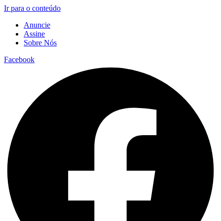
Ir para o conteúdo
Anuncie
Assine
Sobre Nós
Facebook