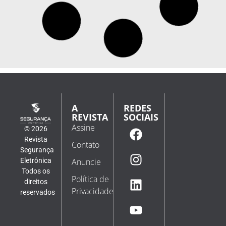
Projeto Smart NH impulsiona resultados da
segurança pública e amplia em 43% as prisões
de foragidos em Novo Hamburgo no RS
O investimento em tecnologia voltada à segurança
pública segue apresentando resultados concretos em
Novo Hamburgo. O projeto Smart NH, desenvolvido em
parceria entre a Prefeitura Municipal, a Guarda
Municipal e