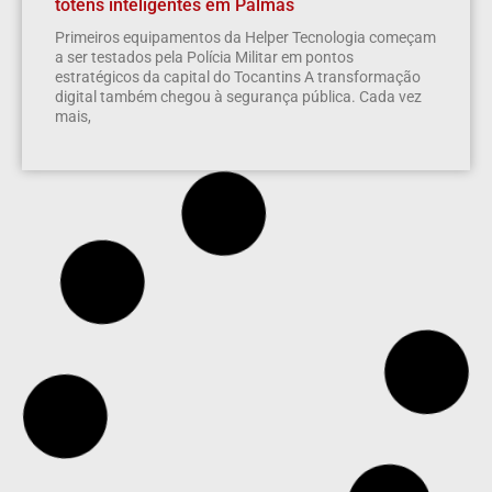
totens inteligentes em Palmas
Primeiros equipamentos da Helper Tecnologia começam
a ser testados pela Polícia Militar em pontos
estratégicos da capital do Tocantins A transformação
digital também chegou à segurança pública. Cada vez
mais,