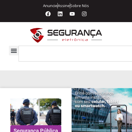
Anuncie
Assine
Sobre Nós
Segurança Pública