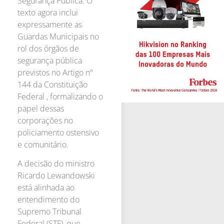
Segurança Pública. O
texto agora inclui
expressamente as
Guardas Municipais no
rol dos órgãos de
segurança pública
previstos no Artigo nº
144 da Constituição
Federal , formalizando o
papel dessas
corporações no
policiamento ostensivo
e comunitário.
A decisão do ministro
Ricardo Lewandowski
está alinhada ao
entendimento do
Supremo Tribunal
Federal (STF), que