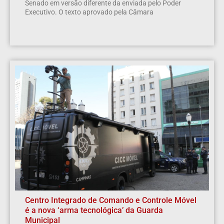
Senado em versão diferente da enviada pelo Poder
Executivo. O texto aprovado pela Câmara
Centro Integrado de Comando e Controle Móvel
é a nova ‘arma tecnológica’ da Guarda
Municipal