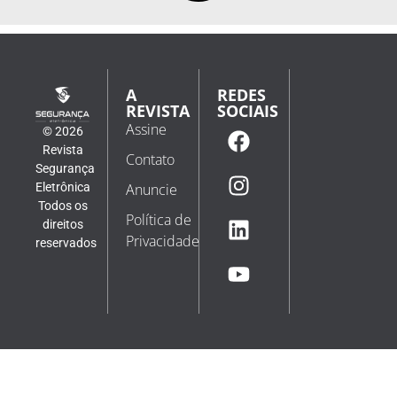
A
REDES
REVISTA
SOCIAIS
Assine
© 2026
Revista
Contato
Segurança
Eletrônica
Anuncie
Todos os
Política de
direitos
Privacidade
reservados