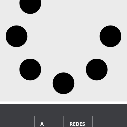
A
REDES