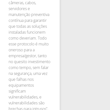
câmeras, cabos,
servidores e
manutenção preventiva
contínua para garantir
que todas as soluções
instaladas funcionem
como deveriam. Todo
esse protocolo é muito
oneroso para a
empresa/gestor, tanto
no quesito investimento
como tempo, sem falar
na segurança, uma vez
que falhas nos
equipamentos
significam
vulnerabilidades, e
vulnerabilidades são
brechas para intrusos”,