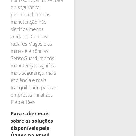
de segurança
perimetral, menos
manutenção não
significa menos
cuidado. Com os
radares Magos e as
minas eletrônicas
SensoGuard, menos
manutenção significa
mais segurança, mais
eficiência e mais
tranquilidade para as
empresas”, finalizou
Kleber Reis.
Para saber mais
sobre as soluções
disponíveis pela
Ôguen no Brasil,