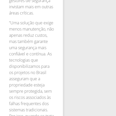
gestores de segurança
invistam mais em outras
áreas críticas.
“Uma solução que exige
menos manutenção, não
apenas reduz custos,
mas também garante
uma segurança mais
confiável e contínua. As
tecnologias que
disponibilizamos para
os projetos no Brasil
asseguram que a
propriedade esteja
sempre protegida, sem
os riscos associados às
falhas frequentes dos
sistemas tradicionais.
Por isso, quando se trata