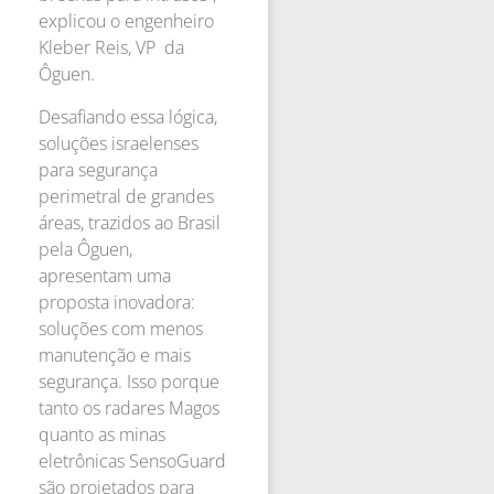
explicou o engenheiro
Kleber Reis, VP da
Ôguen.
Desafiando essa lógica,
soluções israelenses
para segurança
perimetral de grandes
áreas, trazidos ao Brasil
pela Ôguen,
apresentam uma
proposta inovadora:
soluções com menos
manutenção e mais
segurança. Isso porque
tanto os radares Magos
quanto as minas
eletrônicas SensoGuard
são projetados para