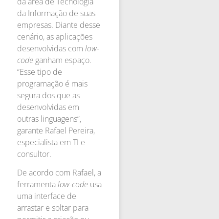
da área de Tecnologia
da Informação de suas
empresas. Diante desse
cenário, as aplicações
desenvolvidas com
low-
code
ganham espaço.
“Esse tipo de
programação é mais
segura dos que as
desenvolvidas em
outras linguagens”,
garante Rafael Pereira,
especialista em TI e
consultor.
De acordo com Rafael, a
ferramenta
low-code
usa
uma interface de
arrastar e soltar para