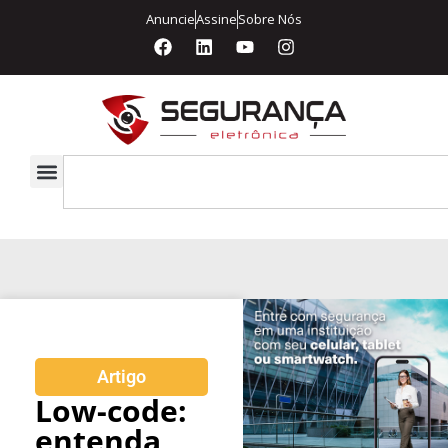
Anuncie
Assine
Sobre Nós
Artigo
Low-code:
entenda