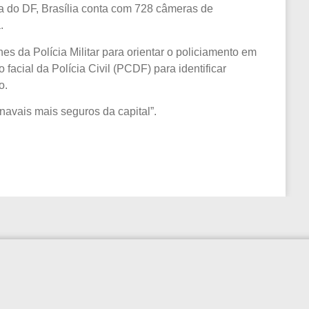
 do DF, Brasília conta com 728 câmeras de
.
s da Polícia Militar para orientar o policiamento em
acial da Polícia Civil (PCDF) para identificar
o.
navais mais seguros da capital”.