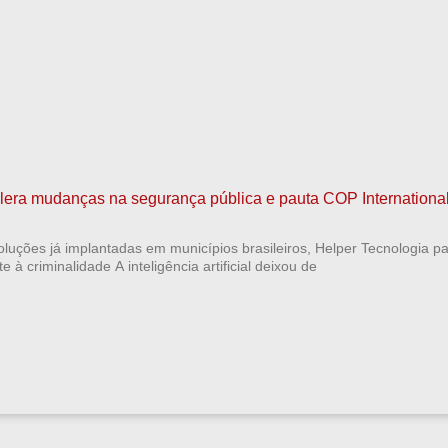
elera mudanças na segurança pública e pauta COP Internationa
luções já implantadas em municípios brasileiros, Helper Tecnologia pa
 à criminalidade A inteligência artificial deixou de