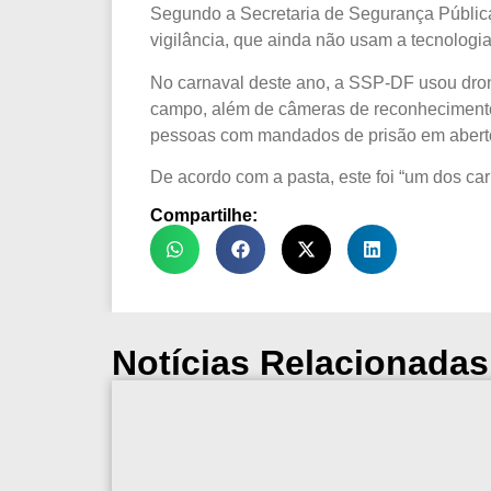
Segundo a Secretaria de Segurança Pública
vigilância, que ainda não usam a tecnologia
No carnaval deste ano, a SSP-DF usou drone
campo, além de câmeras de reconhecimento f
pessoas com mandados de prisão em abert
De acordo com a pasta, este foi “um dos car
Compartilhe:
Notícias Relacionadas