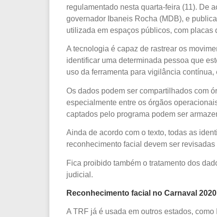
regulamentado nesta quarta-feira (11). De 
governador Ibaneis Rocha (MDB), e publicada
utilizada em espaços públicos, com placas 
A tecnologia é capaz de rastrear os movimen
identificar uma determinada pessoa que este
uso da ferramenta para vigilância contínua,
Os dados podem ser compartilhados com ór
especialmente entre os órgãos operacionai
captados pelo programa podem ser armazen
Ainda de acordo com o texto, todas as iden
reconhecimento facial devem ser revisadas 
Fica proibido também o tratamento dos dad
judicial.
Reconhecimento facial no Carnaval 2020
A TRF já é usada em outros estados, como B