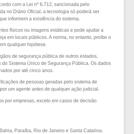
acordo com a Lei nº 6.712, sancionada pelo
 no Diário Oficial, a tecnologia só poderá ser
que informem a existência do sistema.
tos físicos ou imagens estáticas e pode ajudar a
ja em locais públicos. A norma, no entanto, proíbe o
 em qualquer hipótese.
gãos de segurança pública de outros estados,
s do Sistema Único de Segurança Pública. Os dados
ados por até cinco anos.
tificações de pessoas geradas pelo sistema de
por um agente antes de qualquer ação judicial.
os por empresas, exceto em casos de decisão
ahia, Paraíba, Rio de Janeiro e Santa Catarina.