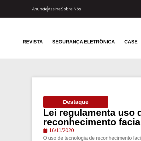
Anuncie
Assine
Sobre Nós
REVISTA
SEGURANÇA ELETRÔNICA
CASE
Destaque
Lei regulamenta uso 
reconhecimento facia
16/11/2020
O uso de tecnologia de reconhecimento facia