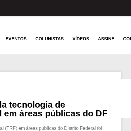
EVENTOS
COLUNISTAS
VÍDEOS
ASSINE
CO
da tecnologia de
l em áreas públicas do DF
l (TRF) em áreas públicas do Distrito Federal foi