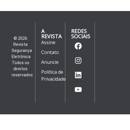
A
REDES
REVISTA
SOCIAIS
© 2026
Assine
Revista
Segurança
Contato
Eletrônica
Anuncie
Todos os
direitos
Política de
reservados
Privacidade