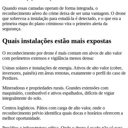
Quando essas camadas operam de forma integrada, o
reconhecimento aéreo do crime deixa de ser uma vantagem. O drone
que sobrevoa a instalação para estudá-la é detectado, e o que era a
primeira etapa do plano criminoso vira o primeiro alerta da
segurança.
Quais instalações estão mais expostas
O reconhecimento por drone é mais comum em alvos de alto valor
com perímetros extensos e vigilância menos densa:
Usinas solares e instalações de energia. Ativos de alto valor (cobre,
inversores, painéis) em áreas remotas, exatamente o perfil do caso de
Perdizes.
Mineradoras e propriedades rurais. Grandes extensões com
maquinário, combustível e ativos espalhados, difíceis de vigiar
integralmente do solo.
Centros logísticos. Pátios com carga de alto valor, onde o
reconhecimento prévio identifica quais docas e horários oferecem a
melhor oportunidade.
Presídios e infraestrutura crítica. Onde o drone é usado não só para