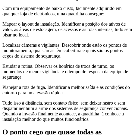
Com um equipamento de baixo custo, facilmente adquirido em
qualquer loja de eletrônicos, uma quadrilha consegue:
Mapear o layout da instalação. Identificar a posição dos ativos de
valor, as áreas de estocagem, os acessos e as rotas internas, tudo sem
pisar no local.
Localizar câmeras e vigilantes. Descobrir onde estão os pontos de
monitoramento, quais áreas têm cobertura e quais são os pontos
cegos do sistema de segurança.
Estudar a rotina. Observar os horários de troca de turno, os
momentos de menor vigilância e o tempo de resposta da equipe de
segurança.
Planejar a rota de fuga. Identificar a melhor saída e as condições do
entorno para uma evasão rápida.
Tudo isso à distância, sem contato físico, sem deixar rastro e sem
disparar nenhum alarme dos sistemas de segurança convencionais.
Quando a invasão finalmente acontece, a quadrilha já conhece a
instalação melhor do que muitos funcionários.
O ponto cego que quase todas as