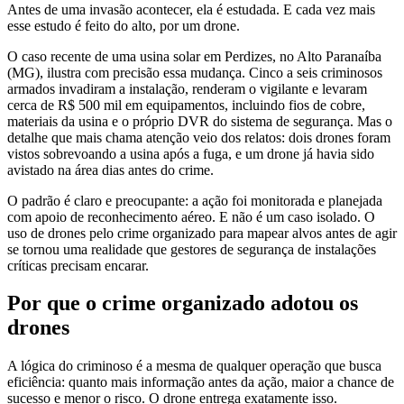
Antes de uma invasão acontecer, ela é estudada. E cada vez mais
esse estudo é feito do alto, por um drone.
O caso recente de uma usina solar em Perdizes, no Alto Paranaíba
(MG), ilustra com precisão essa mudança. Cinco a seis criminosos
armados invadiram a instalação, renderam o vigilante e levaram
cerca de R$ 500 mil em equipamentos, incluindo fios de cobre,
materiais da usina e o próprio DVR do sistema de segurança. Mas o
detalhe que mais chama atenção veio dos relatos: dois drones foram
vistos sobrevoando a usina após a fuga, e um drone já havia sido
avistado na área dias antes do crime.
O padrão é claro e preocupante: a ação foi monitorada e planejada
com apoio de reconhecimento aéreo. E não é um caso isolado. O
uso de drones pelo crime organizado para mapear alvos antes de agir
se tornou uma realidade que gestores de segurança de instalações
críticas precisam encarar.
Por que o crime organizado adotou os
drones
A lógica do criminoso é a mesma de qualquer operação que busca
eficiência: quanto mais informação antes da ação, maior a chance de
sucesso e menor o risco. O drone entrega exatamente isso.