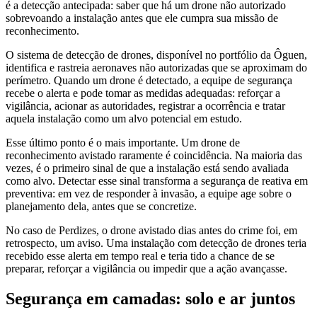
é a detecção antecipada: saber que há um drone não autorizado
sobrevoando a instalação antes que ele cumpra sua missão de
reconhecimento.
O sistema de detecção de drones, disponível no portfólio da Ôguen,
identifica e rastreia aeronaves não autorizadas que se aproximam do
perímetro. Quando um drone é detectado, a equipe de segurança
recebe o alerta e pode tomar as medidas adequadas: reforçar a
vigilância, acionar as autoridades, registrar a ocorrência e tratar
aquela instalação como um alvo potencial em estudo.
Esse último ponto é o mais importante. Um drone de
reconhecimento avistado raramente é coincidência. Na maioria das
vezes, é o primeiro sinal de que a instalação está sendo avaliada
como alvo. Detectar esse sinal transforma a segurança de reativa em
preventiva: em vez de responder à invasão, a equipe age sobre o
planejamento dela, antes que se concretize.
No caso de Perdizes, o drone avistado dias antes do crime foi, em
retrospecto, um aviso. Uma instalação com detecção de drones teria
recebido esse alerta em tempo real e teria tido a chance de se
preparar, reforçar a vigilância ou impedir que a ação avançasse.
Segurança em camadas: solo e ar juntos