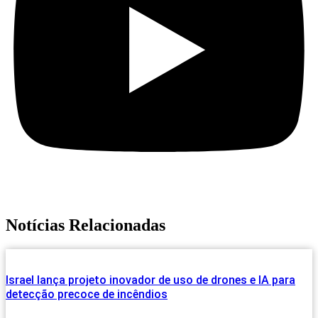
Notícias Relacionadas
Israel lança projeto inovador de uso de drones e IA para
detecção precoce de incêndios