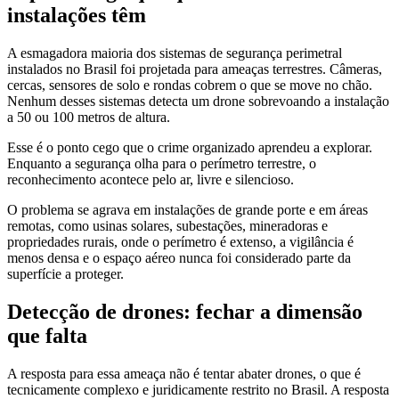
instalações têm
A esmagadora maioria dos sistemas de segurança perimetral
instalados no Brasil foi projetada para ameaças terrestres. Câmeras,
cercas, sensores de solo e rondas cobrem o que se move no chão.
Nenhum desses sistemas detecta um drone sobrevoando a instalação
a 50 ou 100 metros de altura.
Esse é o ponto cego que o crime organizado aprendeu a explorar.
Enquanto a segurança olha para o perímetro terrestre, o
reconhecimento acontece pelo ar, livre e silencioso.
O problema se agrava em instalações de grande porte e em áreas
remotas, como usinas solares, subestações, mineradoras e
propriedades rurais, onde o perímetro é extenso, a vigilância é
menos densa e o espaço aéreo nunca foi considerado parte da
superfície a proteger.
Detecção de drones: fechar a dimensão
que falta
A resposta para essa ameaça não é tentar abater drones, o que é
tecnicamente complexo e juridicamente restrito no Brasil. A resposta