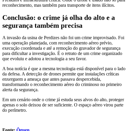
reconhecimento, mas também para transporte de itens ilícitos.
Conclusão: o crime já olha do alto e a
segurança também precisa
A invasão da usina de Perdizes não foi um crime improvisado. Foi
uma operação planejada, com reconhecimento aéreo prévio,
execução coordenada e até a remoção do gravador de segurança
para dificultar a investigação. É o retrato de um crime organizado
que evoluiu e adotou a tecnologia a seu favor.
A boa notícia é que a mesma tecnologia está disponível para o lado
da defesa. A detecção de drones permite que instalações críticas
enxerguem a ameaça que antes passava despercebida,
transformando o reconhecimento aéreo do criminoso no primeiro
alerta da segurança.
Em um cenário onde o crime já estuda seus alvos do alto, proteger
apenas o solo deixou de ser suficiente. O espaço aéreo virou parte
do perímetro.
Fonte:
Ôguen