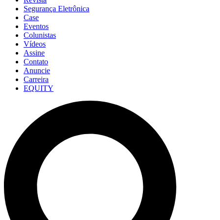
Segurança Eletrônica
Case
Eventos
Colunistas
Vídeos
Assine
Contato
Anuncie
Carreira
EQUITY