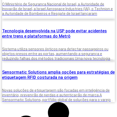
O Ministério de Segurança Nacional de Israel, a Autoridade de
Inovação de Israel, a Israel Aerospace Industries (IAI), o Technion e
a Autoridade de Bombeiros e Resgate de Israel lançaram
Tecnologia desenvolvida na USP pode evitar acidentes
entre trens e plataformas do Metrô
Sistema utiliza sensores ópticos para detectar passageiros ou
objetos presos entre as portas, aumentando a segurança e
reduzindo falhas dos métodos tradicionais Uma nova tecnologia
desenvolvida para monitorar a presença
Sensormatic Solutions amplia opções para estratégias de
etiquetagem RFID costurada na origem
Novas soluções de etiquetagem são focadas em inteligência de
inventário, prevenção de perdas e autenticação de marca A
Sensormatic Solutions, portfólio global de soluções para o varejo
da Johnson Controls,