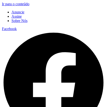
Ir para o conteúdo
Anuncie
Assine
Sobre Nós
Facebook