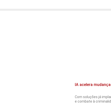
IA acelera mudança
Com soluções já implan
e combate à criminalida