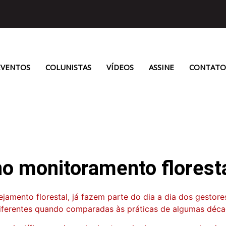
EVENTOS
COLUNISTAS
VÍDEOS
ASSINE
CONTATO
o monitoramento floresta
amento florestal, já fazem parte do dia a dia dos gestores
iferentes quando comparadas às práticas de algumas déca