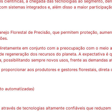
es científicas, a chegada das tecnologias ao segmento, den
com sistemas integrados e, além disso a maior participaçã
Manejo Florestal de Precisão, que permitem proteção, aume
ões.
iretamente em conjunto com a preocupação com o meio amb
regeneração dos recursos do planeta. A expectativa é qu
, possibilitando sempre novos usos, frente as demandas at
proporcionar aos produtores e gestores florestais, direta 
to automatizadas)
través de tecnologias altamente confiáveis que reduzem a