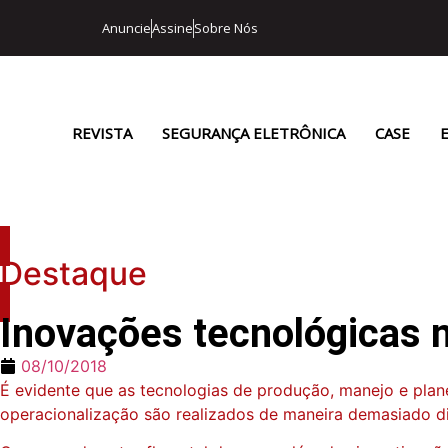
Anuncie
Assine
Sobre Nós
REVISTA
SEGURANÇA ELETRÔNICA
CASE
Destaque
Inovações tecnológicas n
08/10/2018
É evidente que as tecnologias de produção, manejo e planej
operacionalização são realizados de maneira demasiado d