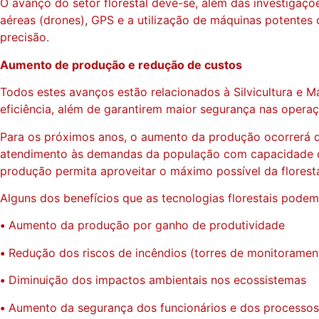
O avanço do setor florestal deve-se, além das investigaçõ
aéreas (drones), GPS e a utilização de máquinas potentes 
precisão.
Aumento de produção e redução de custos
Todos estes avanços estão relacionados à Silvicultura e 
eficiência, além de garantirem maior segurança nas operaç
Para os próximos anos, o aumento da produção ocorrerá d
atendimento às demandas da população com capacidade de 
produção permita aproveitar o máximo possível da floresta
Alguns dos benefícios que as tecnologias florestais podem 
•
Aumento da produção por ganho de produtividade
•
Redução dos riscos de incêndios (torres de monitoramen
•
Diminuição dos impactos ambientais nos ecossistemas
•
Aumento da segurança dos funcionários e dos processos a