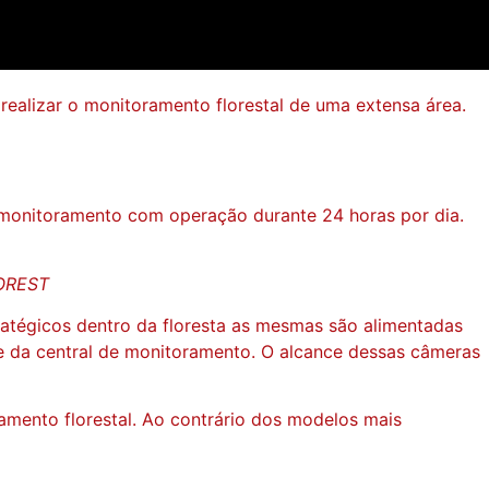
realizar o monitoramento florestal de uma extensa área.
monitoramento com operação durante 24 horas por dia.
FOREST
atégicos dentro da floresta as mesmas são alimentadas
te da central de monitoramento. O alcance dessas câmeras
ento florestal. Ao contrário dos modelos mais