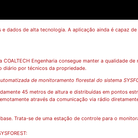
e dados de alta tecnologia. A aplicação ainda é capaz de 
 a COALTECH Engenharia consegue manter a qualidade de 
diário por técnicos da propriedade.
automatizada de monitoramento florestal do sistema SYS
amente 45 metros de altura e distribuídas em pontos estr
le remotamente através da comunicação via rádio diretamen
e. Trata-se de uma estação de controle para o monitoram
 SYSFOREST: