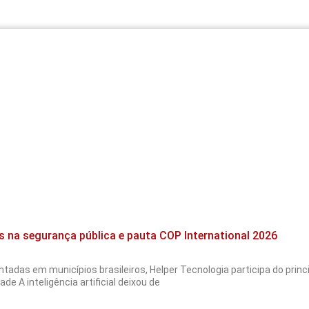
s na segurança pública e pauta COP International 2026
tadas em municípios brasileiros, Helper Tecnologia participa do pri
de A inteligência artificial deixou de