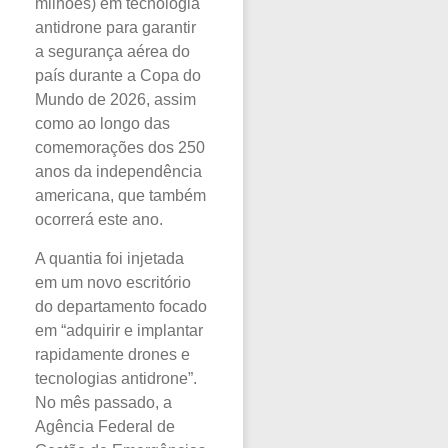
milhões) em tecnologia
antidrone para garantir
a segurança aérea do
país durante a Copa do
Mundo de 2026, assim
como ao longo das
comemorações dos 250
anos da independência
americana, que também
ocorrerá este ano.
A quantia foi injetada
em um novo escritório
do departamento focado
em “adquirir e implantar
rapidamente drones e
tecnologias antidrone”.
No mês passado, a
Agência Federal de