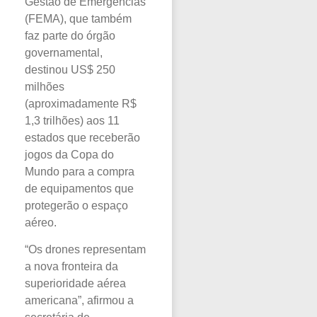
Gestão de Emergências
(FEMA), que também
faz parte do órgão
governamental,
destinou US$ 250
milhões
(aproximadamente R$
1,3 trilhões) aos 11
estados que receberão
jogos da Copa do
Mundo para a compra
de equipamentos que
protegerão o espaço
aéreo.
“Os drones representam
a nova fronteira da
superioridade aérea
americana”, afirmou a