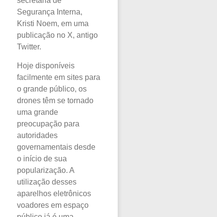
secretária de
Segurança Interna,
Kristi Noem, em uma
publicação no X, antigo
Twitter.
Hoje disponíveis
facilmente em sites para
o grande público, os
drones têm se tornado
uma grande
preocupação para
autoridades
governamentais desde
o início de sua
popularização. A
utilização desses
aparelhos eletrônicos
voadores em espaço
público já é uma