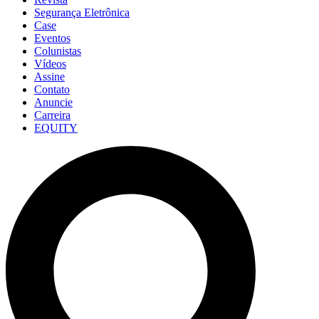
Segurança Eletrônica
Case
Eventos
Colunistas
Vídeos
Assine
Contato
Anuncie
Carreira
EQUITY