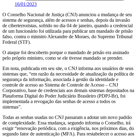
16/01/2023
O Conselho Nacional de Justiça (CNJ) anunciou a mudança de seu
sistema de segurança, além de acessos e senhas, depois da invasão
de ciberterroristas, sofrido no dia 04 de janeiro, quando a credencial
de um funcionário foi utilizada para publicar um mandado de prisão
falso, contra o ministro Alexandre de Moraes, do Supremo Tribunal
Federal (STF).
O ataque foi descoberto porque o mandado de prisão era assinado
pelo próprio ministro, como se ele tivesse mandado se prender.
Em nota, publicada em seu site, o CNJ informa aos usuários de seus
sistemas que, “em razão da necessidade de atualização da política de
segurança da informação, associada à gestão da identidade e
controle de acesso ao Sistema de Controle de Acesso – CNJ
Corporativo, base de credenciais aos demais sistemas depositados na
Plataforma Digital do Poder Judiciário Brasileiro (PDPJ-Br), foi
implementada a revogação das senhas de acesso a todos os
sistemas”.
Todas as senhas usadas no CNJ passaram a adotar um novo padrão
de complexidade. Essa mudança, segundo informa o Conselho, irá
exigir “renovação periódica, com a exigência, nos próximos dias, do
segundo fator de autenticação (MFA). Para restabelecer o acesso aos