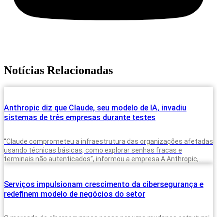
Notícias Relacionadas
Anthropic diz que Claude, seu modelo de IA, invadiu
sistemas de três empresas durante testes
“Claude comprometeu a infraestrutura das organizações afetadas
usando técnicas básicas, como explorar senhas fracas e
terminais não autenticados”, informou a empresa A Anthropic,
criadora do modelo de inteligência artificial (IA)
Serviços impulsionam crescimento da cibersegurança e
redefinem modelo de negócios do setor