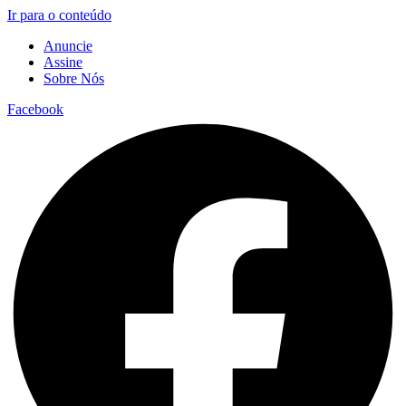
Ir para o conteúdo
Anuncie
Assine
Sobre Nós
Facebook