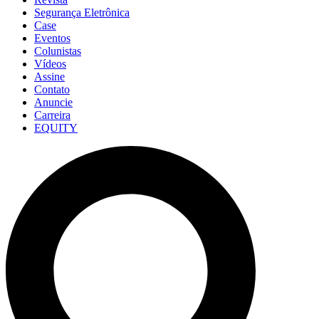
Segurança Eletrônica
Case
Eventos
Colunistas
Vídeos
Assine
Contato
Anuncie
Carreira
EQUITY