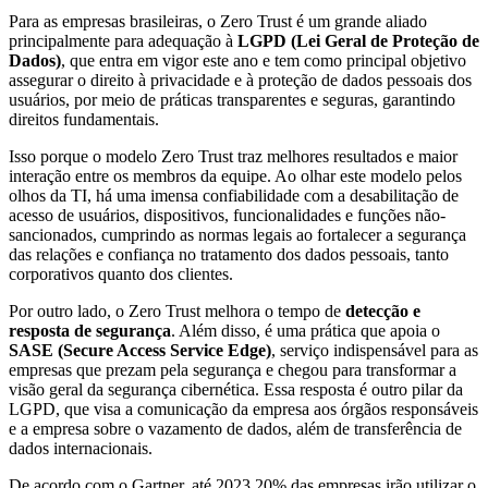
Para as empresas brasileiras, o Zero Trust é um grande aliado
principalmente para adequação à
LGPD (Lei Geral de Proteção de
Dados)
, que entra em vigor este ano e tem como principal objetivo
assegurar o direito à privacidade e à proteção de dados pessoais dos
usuários, por meio de práticas transparentes e seguras, garantindo
direitos fundamentais.
Isso porque o modelo Zero Trust traz melhores resultados e maior
interação entre os membros da equipe. Ao olhar este modelo pelos
olhos da TI, há uma imensa confiabilidade com a desabilitação de
acesso de usuários, dispositivos, funcionalidades e funções não-
sancionados, cumprindo as normas legais ao fortalecer a segurança
das relações e confiança no tratamento dos dados pessoais, tanto
corporativos quanto dos clientes.
Por outro lado, o Zero Trust melhora o tempo de
detecção e
resposta de segurança
. Além disso, é uma prática que apoia o
SASE (Secure Access Service Edge)
, serviço indispensável para as
empresas que prezam pela segurança e chegou para transformar a
visão geral da segurança cibernética. Essa resposta é outro pilar da
LGPD, que visa a comunicação da empresa aos órgãos responsáveis
e a empresa sobre o vazamento de dados, além de transferência de
dados internacionais.
De acordo com o Gartner, até 2023 20% das empresas irão utilizar o