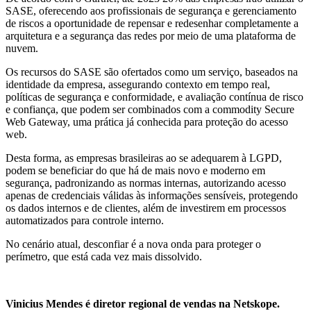
SASE, oferecendo aos profissionais de segurança e gerenciamento
de riscos a oportunidade de repensar e redesenhar completamente a
arquitetura e a segurança das redes por meio de uma plataforma de
nuvem.
Os recursos do SASE são ofertados como um serviço, baseados na
identidade da empresa, assegurando contexto em tempo real,
políticas de segurança e conformidade, e avaliação contínua de risco
e confiança, que podem ser combinados com a commodity Secure
Web Gateway, uma prática já conhecida para proteção do acesso
web.
Desta forma, as empresas brasileiras ao se adequarem à LGPD,
podem se beneficiar do que há de mais novo e moderno em
segurança, padronizando as normas internas, autorizando acesso
apenas de credenciais válidas às informações sensíveis, protegendo
os dados internos e de clientes, além de investirem em processos
automatizados para controle interno.
No cenário atual, desconfiar é a nova onda para proteger o
perímetro, que está cada vez mais dissolvido.
Vinicius Mendes é diretor regional de vendas na Netskope.