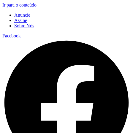
Ir para o conteúdo
Anuncie
Assine
Sobre Nós
Facebook