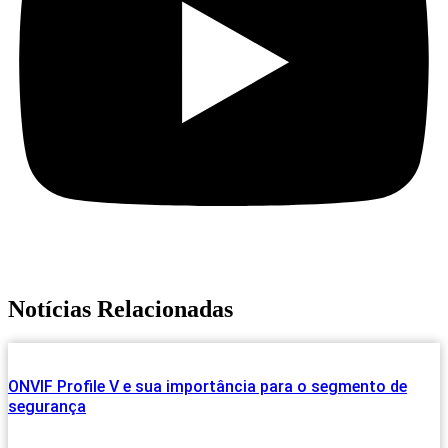
Notícias Relacionadas
ONVIF Profile V e sua importância para o segmento de
segurança