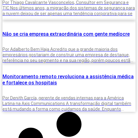
Por Thiago Cavalcante Vasconcelos, Consultor em Segurança e
TIC Nos últimos anos, a migração dos sistemas de segurança para
a nuvem deixou de ser apenas uma tendência corporativa para se
Não se cria empresa extraordinária com gente medíocre
Por Adalberto Bem Haja Acredito que a grande maioria dos
empresários gostariam de construir uma empresa de destaque,
referência no seu segmento e na sua região, porém poucos estão
dispostos
Monitoramento remoto revoluciona a assistência médica
e fortalece os hospitais
Por Denith García, gerente de vendas internas para a América
Latina na Axis Communications A transformação digital também
está mudando a forma como cuidamos da saúde. Enquanto
hospitais e clínicas