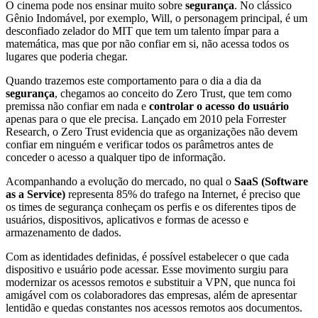
O cinema pode nos ensinar muito sobre
segurança
. No clássico
Gênio Indomável, por exemplo, Will, o personagem principal, é um
desconfiado zelador do MIT que tem um talento ímpar para a
matemática, mas que por não confiar em si, não acessa todos os
lugares que poderia chegar.
Quando trazemos este comportamento para o dia a dia da
segurança
, chegamos ao conceito do Zero Trust, que tem como
premissa não confiar em nada e
controlar o acesso do usuário
apenas para o que ele precisa. Lançado em 2010 pela Forrester
Research, o Zero Trust evidencia que as organizações não devem
confiar em ninguém e verificar todos os parâmetros antes de
conceder o acesso a qualquer tipo de informação.
Acompanhando a evolução do mercado, no qual o
SaaS (Software
as a Service)
representa 85% do trafego na Internet, é preciso que
os times de segurança conheçam os perfis e os diferentes tipos de
usuários, dispositivos, aplicativos e formas de acesso e
armazenamento de dados.
Com as identidades definidas, é possível estabelecer o que cada
dispositivo e usuário pode acessar. Esse movimento surgiu para
modernizar os acessos remotos e substituir a VPN, que nunca foi
amigável com os colaboradores das empresas, além de apresentar
lentidão e quedas constantes nos acessos remotos aos documentos.