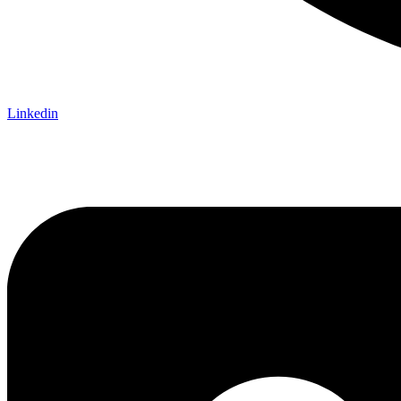
Linkedin