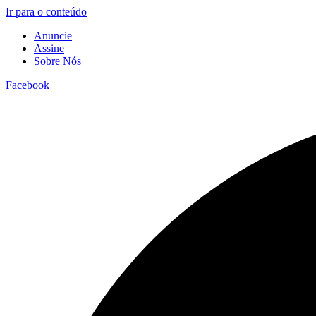
Ir para o conteúdo
Anuncie
Assine
Sobre Nós
Facebook