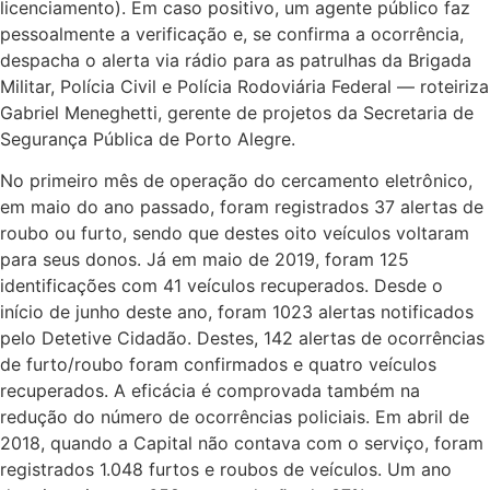
licenciamento). Em caso positivo, um agente público faz
pessoalmente a verificação e, se confirma a ocorrência,
despacha o alerta via rádio para as patrulhas da Brigada
Militar, Polícia Civil e Polícia Rodoviária Federal — roteiriza
Gabriel Meneghetti, gerente de projetos da Secretaria de
Segurança Pública de Porto Alegre.
No primeiro mês de operação do cercamento eletrônico,
em maio do ano passado, foram registrados 37 alertas de
roubo ou furto, sendo que destes oito veículos voltaram
para seus donos. Já em maio de 2019, foram 125
identificações com 41 veículos recuperados. Desde o
início de junho deste ano, foram 1023 alertas notificados
pelo Detetive Cidadão. Destes, 142 alertas de ocorrências
de furto/roubo foram confirmados e quatro veículos
recuperados. A eficácia é comprovada também na
redução do número de ocorrências policiais. Em abril de
2018, quando a Capital não contava com o serviço, foram
registrados 1.048 furtos e roubos de veículos. Um ano