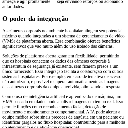
ameaça e agir prontamente — seja enviando reforços ou acionando
autoridades.
O poder da integração
As câmeras corporais no ambiente hospitalar atingem seu potencial
máximo quando integradas a um sistema de gerenciamento de vídeo
(VMS) de plataforma aberta. Essa combinação oferece benefícios
significativos que vão muito além do uso isolado das câmeras.
Soluções de plataforma aberta garantem flexibilidade, permitindo
que os hospitais conectem os dados das câmeras corporais à
infraestrutura de segurança já existente, sem ficarem presos a um
único fornecedor. Essa integração facilita a colaboração com outros
sistemas hospitalares. Por exemplo, em caso de tentativa de acesso
não autorizado, é possível recuperar automaticamente as imagens
das câmeras corporais da equipe envolvida, otimizando a resposta.
Com o uso de inteligência artificial e aprendizado de máquina, um
VMS baseado em dados pode analisar imagens em tempo real. Isso
permite funções como reconhecimento facial, detecção de
movimento e monitoramento comportamental. A IA pode alertar a
equipe médica sobre sinais precoces de angústia em um paciente ou
identificar gargalos no fluxo hospitalar, contribuindo para a melhoria
do atendimento e da eficiência operacional.