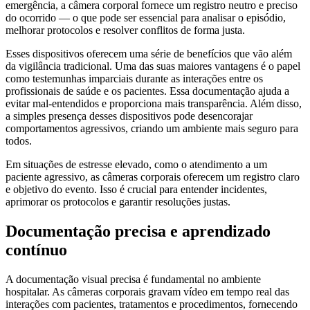
emergência, a câmera corporal fornece um registro neutro e preciso
do ocorrido — o que pode ser essencial para analisar o episódio,
melhorar protocolos e resolver conflitos de forma justa.
Esses dispositivos oferecem uma série de benefícios que vão além
da vigilância tradicional. Uma das suas maiores vantagens é o papel
como testemunhas imparciais durante as interações entre os
profissionais de saúde e os pacientes. Essa documentação ajuda a
evitar mal-entendidos e proporciona mais transparência. Além disso,
a simples presença desses dispositivos pode desencorajar
comportamentos agressivos, criando um ambiente mais seguro para
todos.
Em situações de estresse elevado, como o atendimento a um
paciente agressivo, as câmeras corporais oferecem um registro claro
e objetivo do evento. Isso é crucial para entender incidentes,
aprimorar os protocolos e garantir resoluções justas.
Documentação precisa e aprendizado
contínuo
A documentação visual precisa é fundamental no ambiente
hospitalar. As câmeras corporais gravam vídeo em tempo real das
interações com pacientes, tratamentos e procedimentos, fornecendo