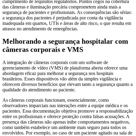
cumprimento de requisitos regulatórios. Pontos cegos na cobertura
das câmeras e iluminação precária comprometem ainda mais a
segurança de pacientes e profissionais. As consequências são sérias:
a segurança dos pacientes é prejudicada por conta da vigilância
inadequada em quartos, UTIs e áreas de alto risco, o que resulta em
atrasos no atendimento de emergências.
Melhorando a segurança hospitalar com
câmeras corporais e VMS
A integração de câmeras corporais com um software de
gerenciamento de vídeo (VMS) de plataforma aberta oferece uma
abordagem eficaz para melhorar a segurança nos hospitais
brasileiros. Esses dispositivos vão além da simples vigilância e
oferecem diversos benefícios que elevam tanto a segurança quanto a
qualidade do atendimento ao paciente.
As câmeras corporais funcionam, essencialmente, como
observadores imparciais nas interações entre a equipe médica e os
pacientes. Essa documentação objetiva promove a responsabilização
entre os profissionais e oferece proteção contra falsas acusações. A
presença das câmeras não apenas inibe comportamentos negativos,
como também estabelece um ambiente mais seguro para todos os
envolvidos. Por exemplo, no caso de um paciente agitado na sala de