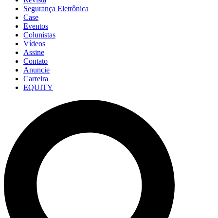
Segurança Eletrônica
Case
Eventos
Colunistas
Vídeos
Assine
Contato
Anuncie
Carreira
EQUITY