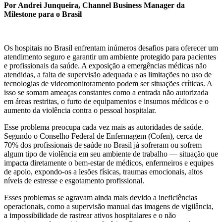
Por Andrei Junqueira, Channel Business Manager da
Milestone para o Brasil
Os hospitais no Brasil enfrentam inúmeros desafios para oferecer um
atendimento seguro e garantir um ambiente protegido para pacientes
e profissionais da saúde. A exposição a emergências médicas não
atendidas, a falta de supervisão adequada e as limitações no uso de
tecnologias de videomonitoramento podem ser situações críticas. A
isso se somam ameaças constantes como a entrada não autorizada
em áreas restritas, o furto de equipamentos e insumos médicos e o
aumento da violência contra o pessoal hospitalar.
Esse problema preocupa cada vez mais as autoridades de saúde.
Segundo o Conselho Federal de Enfermagem (Cofen), cerca de
70% dos profissionais de saúde no Brasil já sofreram ou sofrem
algum tipo de violência em seu ambiente de trabalho — situação que
impacta diretamente o bem-estar de médicos, enfermeiros e equipes
de apoio, expondo-os a lesões físicas, traumas emocionais, altos
níveis de estresse e esgotamento profissional.
Esses problemas se agravam ainda mais devido a ineficiências
operacionais, como a supervisão manual das imagens de vigilância,
a impossibilidade de rastrear ativos hospitalares e o não