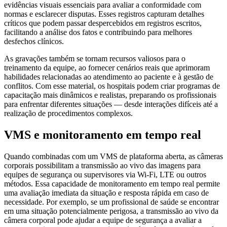
evidências visuais essenciais para avaliar a conformidade com
normas e esclarecer disputas. Esses registros capturam detalhes
críticos que podem passar despercebidos em registros escritos,
facilitando a análise dos fatos e contribuindo para melhores
desfechos clínicos.
As gravações também se tornam recursos valiosos para o
treinamento da equipe, ao fornecer cenários reais que aprimoram
habilidades relacionadas ao atendimento ao paciente e à gestão de
conflitos. Com esse material, os hospitais podem criar programas de
capacitação mais dinâmicos e realistas, preparando os profissionais
para enfrentar diferentes situações — desde interações difíceis até a
realização de procedimentos complexos.
VMS e monitoramento em tempo real
Quando combinadas com um VMS de plataforma aberta, as câmeras
corporais possibilitam a transmissão ao vivo das imagens para
equipes de segurança ou supervisores via Wi-Fi, LTE ou outros
métodos. Essa capacidade de monitoramento em tempo real permite
uma avaliação imediata da situação e resposta rápida em caso de
necessidade. Por exemplo, se um profissional de saúde se encontrar
em uma situação potencialmente perigosa, a transmissão ao vivo da
câmera corporal pode ajudar a equipe de segurança a avaliar a