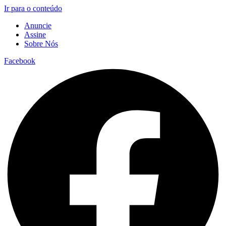
Ir para o conteúdo
Anuncie
Assine
Sobre Nós
Facebook