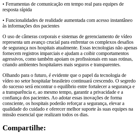
• Ferramentas de comunicação em tempo real para equipes de
resposta rápida
• Funcionalidades de realidade aumentada com acesso instantâneo
às informações dos pacientes
O uso de câmeras corporais e sistemas de gerenciamento de vídeo
representa um avanço crucial para enfrentar os complexos desafios
de segurança nos hospitais atualmente. Essas tecnologias não apenas
fornecem registros imparciais e ajudam a coibir comportamentos
agressivos, como também apoiam os profissionais em suas rotinas,
criando ambientes hospitalares mais seguros e transparentes.
Olhando para o futuro, é evidente que o papel da tecnologia de
vídeo no setor hospitalar brasileiro continuará crescendo. O segredo
do sucesso será encontrar o equilíbrio entre fortalecer a segurança e
a transparência e, ao mesmo tempo, garantir a privacidade e a
confiança dos pacientes. Ao adotar essas inovações de forma
consciente, os hospitais poderão reforçar a segurança, elevar a
qualidade do cuidado e oferecer melhor suporte às suas equipes na
missão essencial que realizam todos os dias.
Compartilhe: