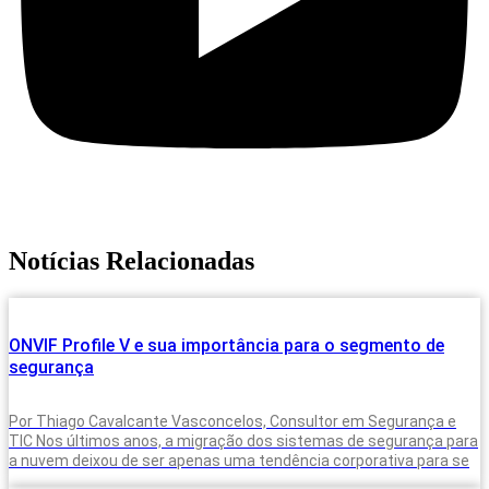
Notícias Relacionadas
ONVIF Profile V e sua importância para o segmento de
segurança
Por Thiago Cavalcante Vasconcelos, Consultor em Segurança e
TIC Nos últimos anos, a migração dos sistemas de segurança para
a nuvem deixou de ser apenas uma tendência corporativa para se