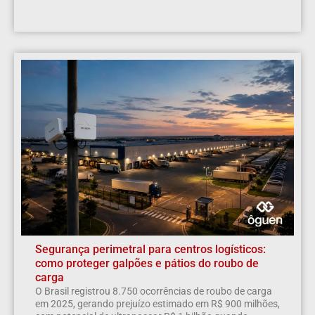
Segurança perimetral para centros logísticos:
como proteger galpões e pátios do roubo de
carga
O Brasil registrou 8.750 ocorrências de roubo de carga
em 2025, gerando prejuízo estimado em R$ 900 milhões,