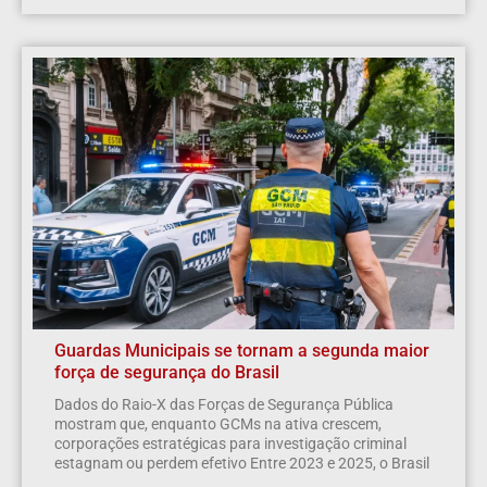
Guardas Municipais se tornam a segunda maior
força de segurança do Brasil
Dados do Raio-X das Forças de Segurança Pública
mostram que, enquanto GCMs na ativa crescem,
corporações estratégicas para investigação criminal
estagnam ou perdem efetivo Entre 2023 e 2025, o Brasil