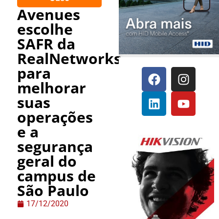
Avenues
escolhe
SAFR da
RealNetworks
para
melhorar
suas
operações
e a
segurança
geral do
campus de
São Paulo
17/12/2020