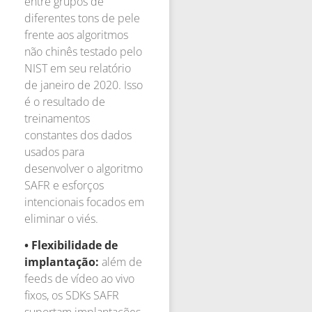
entre grupos de
diferentes tons de pele
frente aos algoritmos
não chinês testado pelo
NIST em seu relatório
de janeiro de 2020. Isso
é o resultado de
treinamentos
constantes dos dados
usados para
desenvolver o algoritmo
SAFR e esforços
intencionais focados em
eliminar o viés.
• Flexibilidade de
implantação:
além de
feeds de vídeo ao vivo
fixos, os SDKs SAFR