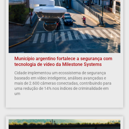
Município argentino fortalece a segurança com
tecnologia de vídeo da Milestone Systems
Cidade implementou um ecossistema de segurança
baseado em vídeo inteligente, análises avançadas e
mais de 2.600 câmeras conectadas, contribuindo para
uma redução de 14% nos índices de criminalidade em
um