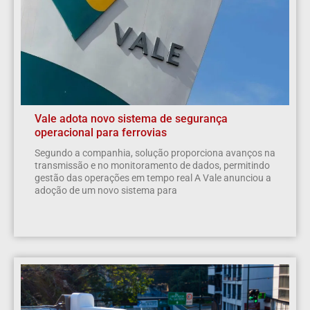
Vale adota novo sistema de segurança
operacional para ferrovias
Segundo a companhia, solução proporciona avanços na
transmissão e no monitoramento de dados, permitindo
gestão das operações em tempo real A Vale anunciou a
adoção de um novo sistema para