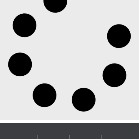
Parque de aventuras implanta câmeras de rede
Axis, controle de acesso e sistemas de áudio
inteligente
Recursos analíticos de vídeo da Axis ajudam a otimizar
o dimensionamento das equipes e o atendimento ao
cliente nas atrações, áreas de alimentação e salas de
festas Desde o jingle