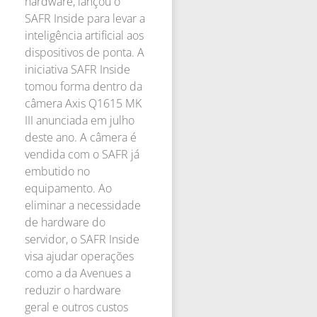
hardware, lançou o
SAFR Inside para levar a
inteligência artificial aos
dispositivos de ponta. A
iniciativa SAFR Inside
tomou forma dentro da
câmera Axis Q1615 MK
III anunciada em julho
deste ano. A câmera é
vendida com o SAFR já
embutido no
equipamento. Ao
eliminar a necessidade
de hardware do
servidor, o SAFR Inside
visa ajudar operações
como a da Avenues a
reduzir o hardware
geral e outros custos