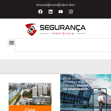
Anuncie
Assine
Sobre Nós
Case