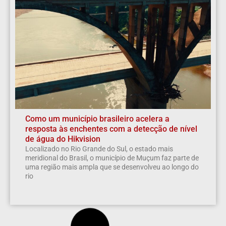
Como um município brasileiro acelera a
resposta às enchentes com a detecção de nível
de água do Hikvision
Localizado no Rio Grande do Sul, o estado mais
meridional do Brasil, o município de Muçum faz parte de
uma região mais ampla que se desenvolveu ao longo do
rio