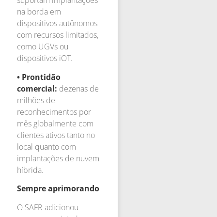
suportam implantações
na borda em
dispositivos autônomos
com recursos limitados,
como UGVs ou
dispositivos iOT.
• Prontidão
comercial:
dezenas de
milhões de
reconhecimentos por
mês globalmente com
clientes ativos tanto no
local quanto com
implantações de nuvem
híbrida.
Sempre aprimorando
O SAFR adicionou