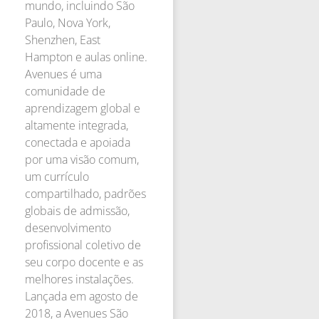
mundo, incluindo São
Paulo, Nova York,
Shenzhen, East
Hampton e aulas online.
Avenues é uma
comunidade de
aprendizagem global e
altamente integrada,
conectada e apoiada
por uma visão comum,
um currículo
compartilhado, padrões
globais de admissão,
desenvolvimento
profissional coletivo de
seu corpo docente e as
melhores instalações.
Lançada em agosto de
2018, a Avenues São