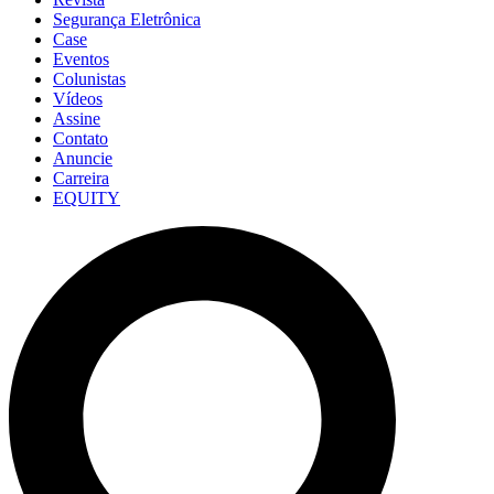
Segurança Eletrônica
Case
Eventos
Colunistas
Vídeos
Assine
Contato
Anuncie
Carreira
EQUITY