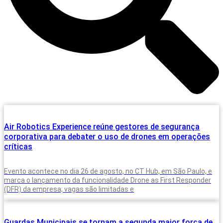
Air Robotics Experience reúne gestores de segurança
corporativa para debater o uso de drones em operações
críticas
Evento acontece no dia 26 de agosto, no CT Hub, em São Paulo, e
marca o lançamento da funcionalidade Drone as First Responder
(DFR) da empresa; vagas são limitadas e
Guardas Municipais se tornam a segunda maior força de