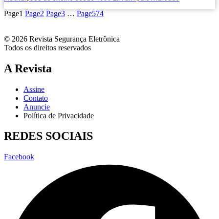
Page
1
Page
2
Page
3
…
Page
574
© 2026 Revista Segurança Eletrônica
Todos os direitos reservados
A Revista
Assine
Contato
Anuncie
Política de Privacidade
REDES SOCIAIS
Facebook