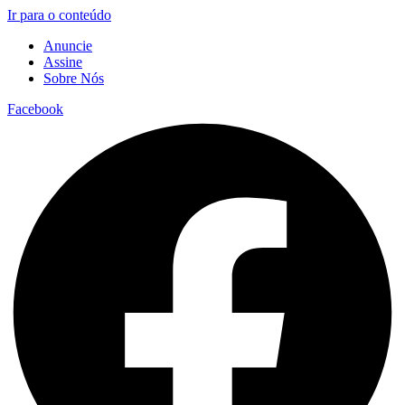
Ir para o conteúdo
Anuncie
Assine
Sobre Nós
Facebook