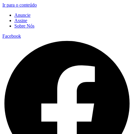
Ir para o conteúdo
Anuncie
Assine
Sobre Nós
Facebook