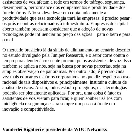
assistentes de voz afetam a rede em termos de tráfego, segurança,
desempenho, performance dos equipamentos e produtividade dos
funcionários. Não se deve levar em conta unicamente a
produtividade que essa tecnologia trará às empresas; é preciso pesar
os prós e contras relacionados à infraestrutura. Empresas de capital
aberto também precisam considerar que a adoção de novas
tecnologias pode influenciar no preço das ações – para o bem e para
o mal.
O mercado brasileiro já dá sinais de alinhamento ao cenário descrito
no estudo divulgado pela Juniper Research, e o setor corre contra o
tempo para atender à crescente procura pelos assistentes de voz. Isso
também se aplica a nós, seja na busca por novas parcerias, seja na
simples observação de panoramas. Por outro lado, é preciso cada
vez mais educar os usuários corporativos no que diz respeito ao uso
racional de tais dispositivos e, principalmente, instituir a cultura de
análise de riscos. Assim, todos estarão protegidos, e as tecnologias
poderão ser plenamente aplicadas. Por ora, uma coisa é fato: os
assistentes de voz vieram para ficar, e quem souber usá-los com
inteligência e segurança estará sempre um passo à frente em
inovação e competitividade.
Vanderlei Rigatieri é presidente da WDC Networks