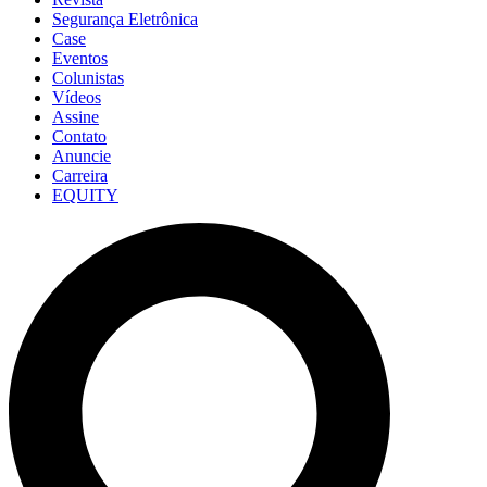
Segurança Eletrônica
Case
Eventos
Colunistas
Vídeos
Assine
Contato
Anuncie
Carreira
EQUITY