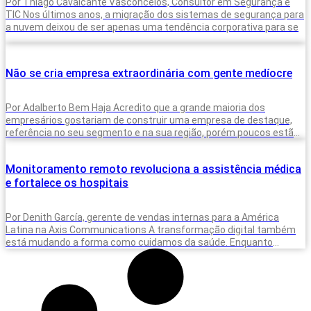
Por Thiago Cavalcante Vasconcelos, Consultor em Segurança e
TIC Nos últimos anos, a migração dos sistemas de segurança para
a nuvem deixou de ser apenas uma tendência corporativa para se
Não se cria empresa extraordinária com gente medíocre
Por Adalberto Bem Haja Acredito que a grande maioria dos
empresários gostariam de construir uma empresa de destaque,
referência no seu segmento e na sua região, porém poucos estão
dispostos
Monitoramento remoto revoluciona a assistência médica
e fortalece os hospitais
Por Denith García, gerente de vendas internas para a América
Latina na Axis Communications A transformação digital também
está mudando a forma como cuidamos da saúde. Enquanto
hospitais e clínicas