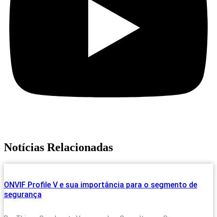
Notícias Relacionadas
ONVIF Profile V e sua importância para o segmento de
segurança