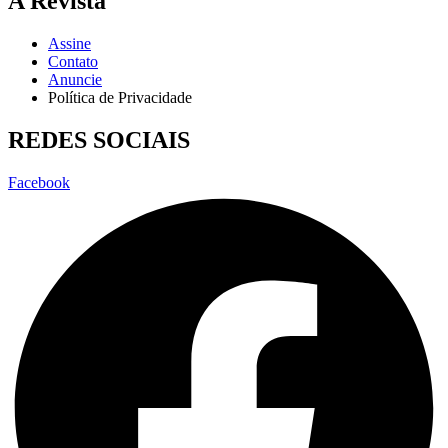
A Revista
Assine
Contato
Anuncie
Política de Privacidade
REDES SOCIAIS
Facebook