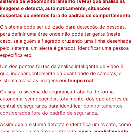
sistema de videomonitoramento (VMS) que analisa as
imagens e detecta, automaticamente, situações
suspeitas ou eventos fora do padrão de comportamento
.
O sistema pode ser utilizado para detecção de pessoas,
para definir uma área onde não pode ter gente (neste
caso, se alguém é flagrado cruzando uma linha desenhada
pelo sistema, um alerta é gerado), identificar uma pessoa
específica etc.
Um dos pontos fortes da análise inteligente de vídeo é
que, independentemente da quantidade de câmeras, o
sistema avalia as imagens
em tempo real
.
Ou seja, o sistema de segurança trabalha de forma
autônoma, sem depender, totalmente, dos operadores da
central de segurança para identificar
comportamentos
considerados fora do padrão de segurança
.
Assim que o sistema detecta e identifica um evento, como
a invasão de uma área controlada,
envia, imediatamente,