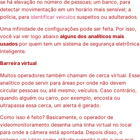
se há elevação no número de pessoas; um banco, para
detectar movimentação em um horário mais sensível; a
polícia, para
identificar veículos
suspeitos ou adulterados.
Uma infinidade de configurações pode ser feita. Por isso,
você vai ver logo abaixo
alguns dos
analíticos mais
usados
por quem tem um sistema de segurança eletrônica
inteligente.
Barreira virtual
Muitos operadores também chamam de cerca virtual. Esse
analítico pode servir para áreas por onde não devem
circular pessoas ou, até mesmo, veículos. Caso contrário,
quando alguém ou carro, por exemplo, encosta ou
ultrapassa essa cerca, um alerta é gerado.
Como isso é feito? Basicamente, o operador de
videomonitoramento desenha uma linha virtual no local
para onde a câmera está apontada. Depois disso, o
sistema vai julgar como atitude suspeita tudo o que que