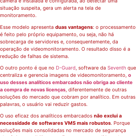
câmera é instalada e configurada, ao detectar uma
situação suspeita, gera um alerta na tela de
monitoramento.
Esse modelo apresenta
duas vantagens
: o processamento
é feito pelo próprio equipamento, ou seja, não há
sobrecarga de servidores e, consequentemente, da
operação de videomonitoramento. O resultado disso é a
redução de falhas de sistema.
O outro ponto é que no
D-Guard
, software da
Seventh
que
centraliza e gerencia imagens de videomonitoramento,
o
uso desses analíticos embarcados não obriga ao cliente
a compra de novas licenças
, diferentemente de outras
soluções do mercado que cobram por analítico. Em outras
palavras, o usuário vai reduzir gastos.
O uso eficaz dos analíticos embarcados
não exclui a
necessidade de softwares VMS mais robustos
. Porque
soluções mais consolidadas no mercado de segurança