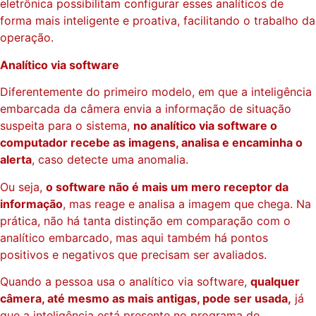
eletrônica possibilitam configurar esses analíticos de
forma mais inteligente e proativa, facilitando o trabalho da
operação.
Analítico via software
Diferentemente do primeiro modelo, em que a inteligência
embarcada da câmera envia a informação de situação
suspeita para o sistema,
no analítico via software o
computador recebe as imagens, analisa e encaminha o
alerta
, caso detecte uma anomalia.
Ou seja,
o software não é mais um mero receptor da
informação
, mas reage e analisa a imagem que chega. Na
prática, não há tanta distinção em comparação com o
analítico embarcado, mas aqui também há pontos
positivos e negativos que precisam ser avaliados.
Quando a pessoa usa o analítico via software,
qualquer
câmera, até mesmo as mais antigas, pode ser usada,
já
que a inteligência está presente no programa de