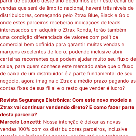
partir de outubro deste ano decidimos abrir este canal de
vendas que será de âmbito nacional, haverá três níveis de
distribuidores, começando pelo Ztrax Blue, Black e Gold
onde estes parceiros receberão indicações de leads
interessados em adquirir o Ztrax Ronda, terão também
uma condição diferenciada de valores com política
comercial bem definida para garantir muitas vendas e
margens excelentes de lucro, podendo inclusive abrir
carteiras recorrentes que podem ajudar muito seu fluxo de
caixa, para quem conhece este mercado sabe que o fluxo
de caixa de um distribuidor é a parte fundamental de seu
negócio, agora imagina o Ztrax a médio prazo pagando as
contas fixas de sua filial e o resto que vender é lucro?
Revista Segurança Eletrônica: Com este novo modelo a
Ztrax vai continuar vendendo direto? E como fazer parte
desta parceria?
Marcelo Lonzetti:
Nossa intenção é deixar as novas
vendas 100% com os distribuidores parceiros, inclusive