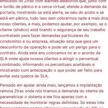
embutido no Ztrax com alarmes aleatórios que, junto com
o botão de pânico e a cerca virtual, atende a demanda da
portaria, mostrando se está alerta, se saiu do posto e se
está em pânico, tudo isso sem cobrarmos nada a mais dos
nosso clientes, e mais, podemos ajudar, por exemplo, se o
cliente (síndico) está tirando o segurança de seu trabalho
contratado para fazer demandas particulares do
condomínio e ou empresa, situação esta que gera um
desconforto da operação e pode ser um perigo para o
contrato. Ainda este ano colocamos no ar o acordo de
SLA onde ajuda nossos clientes a atingir o percentual
combinado, informando os percentuais aceitáveis e
mostrando com antecipação o que poder ser feito para
evitar esta quebra de SLA.
Pensado em ajudar ainda mais, lançamos a implantação
remota Ztrax onde nós tiramos a demanda do cliente de
parametrizar o sistema e ele fica apenas com a
necessidade de monitorar regras definidas. Só estas três