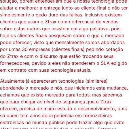
solução, porém entenderiam que a nossa tecnologia pode
ajudar a melhorar a entrega junto ao cliente final e não ser
simplesmente o dedo duro das falhas. Inclusive existem
clientes que usam o Ztrax como diferencial de vendas
sobre estas outras que insistem em algo paliativo, pois
hoje os clientes finais pesquisam sobre o que o mercado
pode oferecer, visto que mensalmente somos abordados
por umas 30 empresas (clientes finais) pedindo cotação
do Ztrax e com o discurso que estão trocando seus
fornecedores, devido a eles não atenderem o SLA exigido
em contrato com suas tecnologias atuais.
Atualmente já apareceram tecnologias (similares)
abordando o mercado e nós, que iniciamos esta mudança,
achamos que existe mercado para todos, mas sabemos
que para chegar ao nível de segurança que o Ztrax
oferece, precisa de muito estudo e desenvolvimento, pois
só quem tem anos de experiência em tornozeleiras
eletrônicas no mundo público pode trazer algo que evite