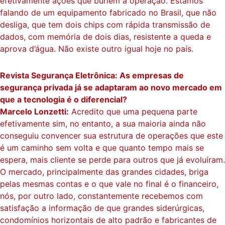
efetivamente ações que burlem a operação. Estamos
falando de um equipamento fabricado no Brasil, que não
desliga, que tem dois chips com rápida transmissão de
dados, com memória de dois dias, resistente a queda e
aprova d’água. Não existe outro igual hoje no país.
Revista Segurança Eletrônica: As empresas de
segurança privada já se adaptaram ao novo mercado em
que a tecnologia é o diferencial?
Marcelo Lonzetti:
Acredito que uma pequena parte
efetivamente sim, no entanto, a sua maioria ainda não
conseguiu convencer sua estrutura de operações que este
é um caminho sem volta e que quanto tempo mais se
espera, mais cliente se perde para outros que já evoluíram.
O mercado, principalmente das grandes cidades, briga
pelas mesmas contas e o que vale no final é o financeiro,
nós, por outro lado, constantemente recebemos com
satisfação a informação de que grandes siderúrgicas,
condomínios horizontais de alto padrão e fabricantes de