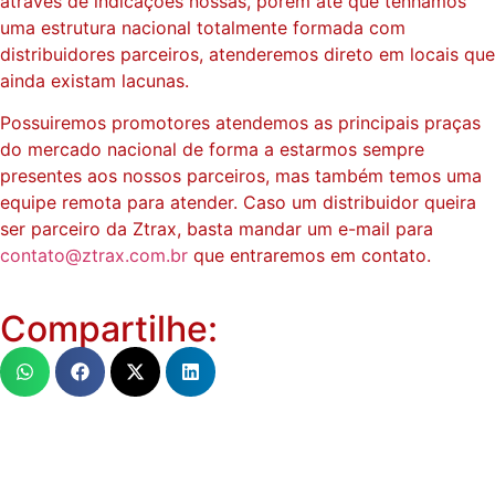
através de indicações nossas, porém até que tenhamos
uma estrutura nacional totalmente formada com
distribuidores parceiros, atenderemos direto em locais que
ainda existam lacunas.
Possuiremos promotores atendemos as principais praças
do mercado nacional de forma a estarmos sempre
presentes aos nossos parceiros, mas também temos uma
equipe remota para atender. Caso um distribuidor queira
ser parceiro da Ztrax, basta mandar um e-mail para
contato@ztrax.com.br
que entraremos em contato.
Compartilhe: