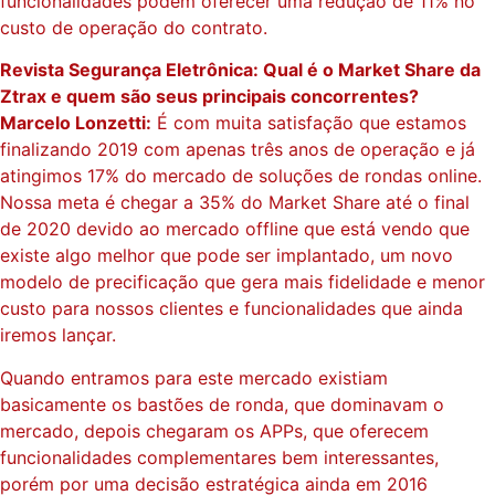
funcionalidades podem oferecer uma redução de 11% no
custo de operação do contrato.
Revista Segurança Eletrônica: Qual é o Market Share da
Ztrax e quem são seus principais concorrentes?
Marcelo Lonzetti:
É com muita satisfação que estamos
finalizando 2019 com apenas três anos de operação e já
atingimos 17% do mercado de soluções de rondas online.
Nossa meta é chegar a 35% do Market Share até o final
de 2020 devido ao mercado offline que está vendo que
existe algo melhor que pode ser implantado, um novo
modelo de precificação que gera mais fidelidade e menor
custo para nossos clientes e funcionalidades que ainda
iremos lançar.
Quando entramos para este mercado existiam
basicamente os bastões de ronda, que dominavam o
mercado, depois chegaram os APPs, que oferecem
funcionalidades complementares bem interessantes,
porém por uma decisão estratégica ainda em 2016