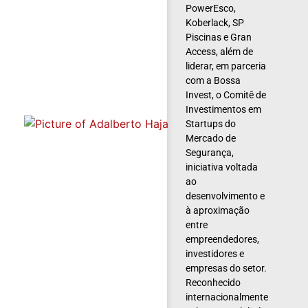
PowerEsco,
Koberlack, SP
Piscinas e Gran
Access, além de
liderar, em parceria
com a Bossa
Invest, o Comitê de
Investimentos em
Startups do
Mercado de
Segurança,
iniciativa voltada
ao
desenvolvimento e
à aproximação
entre
empreendedores,
investidores e
empresas do setor.
Reconhecido
internacionalmente