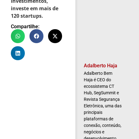
Investimentos,
investe em mais de
120 startups.
Compartilhe:
Adalberto Haja
Adalberto Bem
Haja é CEO do
ecossistema CT
Hub, SegSummit e
Revista Segurança
Eletrônica, uma das
principais
plataformas de
conexão, conteúdo,
negócios e
desenvolvimento