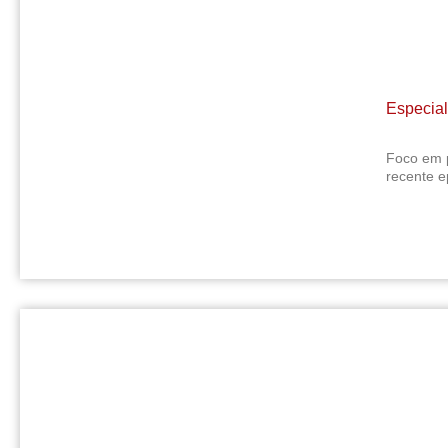
Especial
Foco em p
recente e