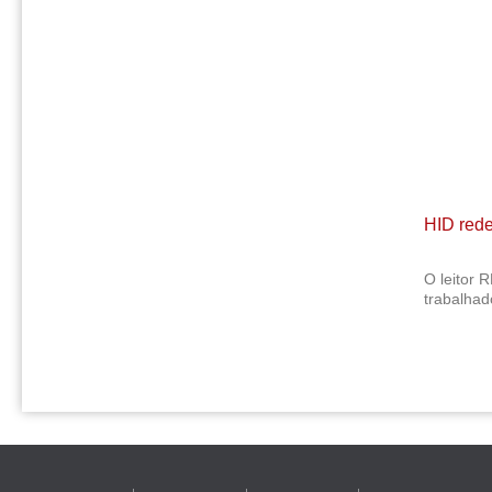
HID rede
O leitor 
trabalhad