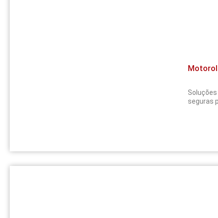
Motorol
Soluções 
seguras p