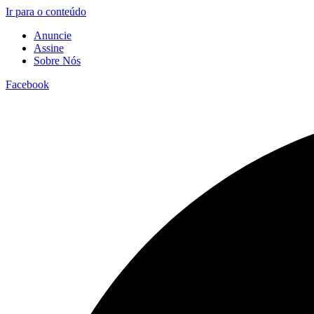
Ir para o conteúdo
Anuncie
Assine
Sobre Nós
Facebook