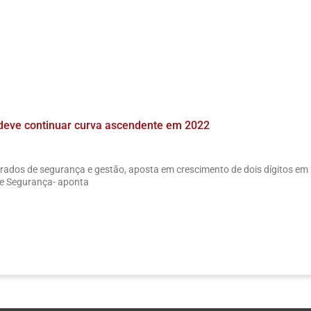
deve continuar curva ascendente em 2022
egrados de segurança e gestão, aposta em crescimento de dois dígitos e
de Segurança- aponta