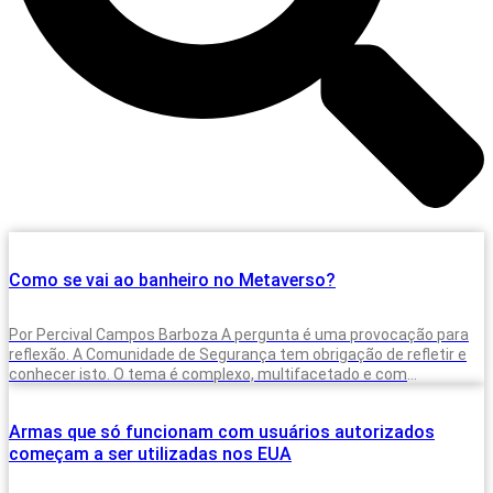
Como se vai ao banheiro no Metaverso?
Por Percival Campos Barboza A pergunta é uma provocação para
reflexão. A Comunidade de Segurança tem obrigação de refletir e
conhecer isto. O tema é complexo, multifacetado e com
possibilidades
Armas que só funcionam com usuários autorizados
começam a ser utilizadas nos EUA