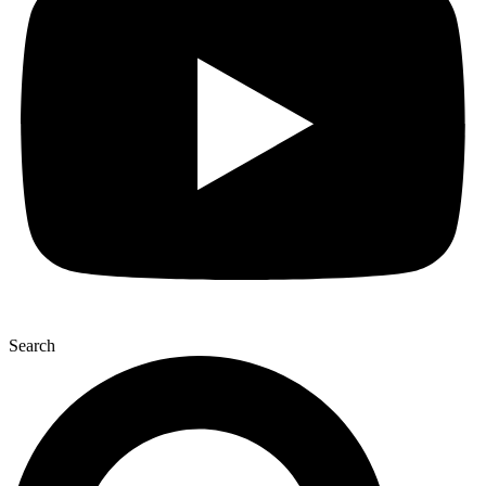
Search