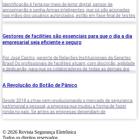
Identificação é feita por meio de leitor digital, sensor de
aproximação e senha Armas inteligentes, que só são acionadas
nas mãos dos usuários autorizados, estão em fase final de testes
Gestores de facilities são essenciais para que o dia a dia
empresarial seja eficiente e seguro
Por José Castro, gerente de Relações Instituicionais da Genetec
Brasil Os profissionais de facilities atuam, com discrição, agilidade
e dedicação, para que os colaboradores de todas as demais áreas
tenham
A Revolução do Botão de Pânico
Desde 2018 a ztrax vem revolucionando o mercado de segurança
patrimonial e pessoal, a empresa que mudou a forma de fazer
ronda no país. Se antes as empresas dependiam de
© 2026 Revista Segurança Eletrônica
Todos os direitos reservados