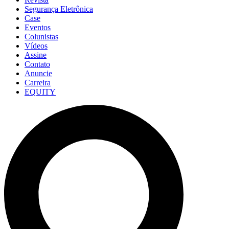
Segurança Eletrônica
Case
Eventos
Colunistas
Vídeos
Assine
Contato
Anuncie
Carreira
EQUITY