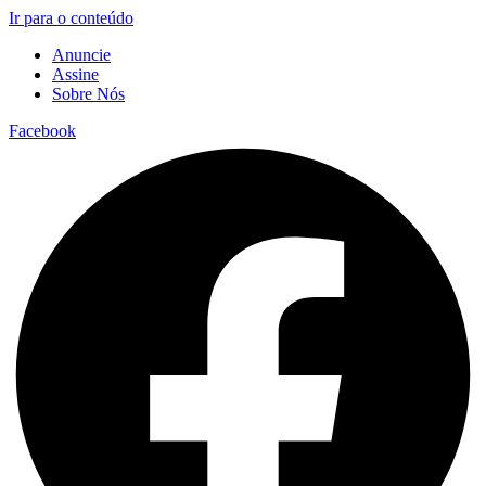
Ir para o conteúdo
Anuncie
Assine
Sobre Nós
Facebook