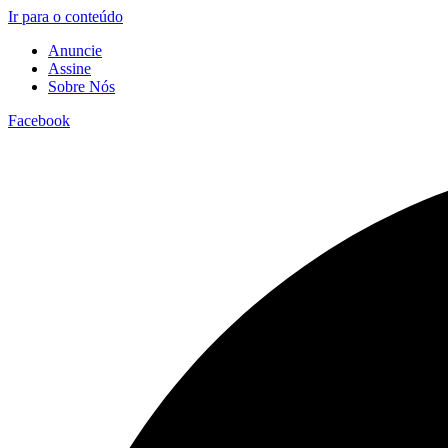
Ir para o conteúdo
Anuncie
Assine
Sobre Nós
Facebook