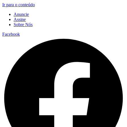
Ir para o conteúdo
Anuncie
Assine
Sobre Nós
Facebook