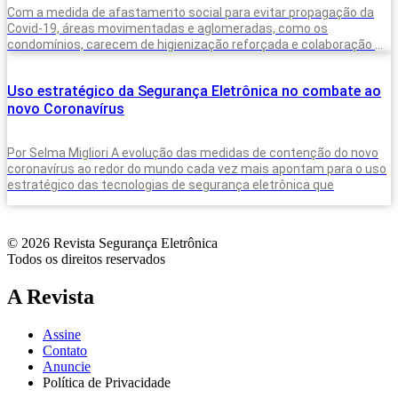
Com a medida de afastamento social para evitar propagação da
Covid-19, áreas movimentadas e aglomeradas, como os
condomínios, carecem de higienização reforçada e colaboração de
todos para reduzir circulação. No
Uso estratégico da Segurança Eletrônica no combate ao
novo Coronavírus
Por Selma Migliori A evolução das medidas de contenção do novo
coronavírus ao redor do mundo cada vez mais apontam para o uso
estratégico das tecnologias de segurança eletrônica que
© 2026 Revista Segurança Eletrônica
Todos os direitos reservados
A Revista
Assine
Contato
Anuncie
Política de Privacidade