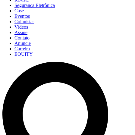
Segurança Eletrônica
Case
Eventos
Colunistas
Vídeos
Assine
Contato
Anuncie
Carreira
EQUITY