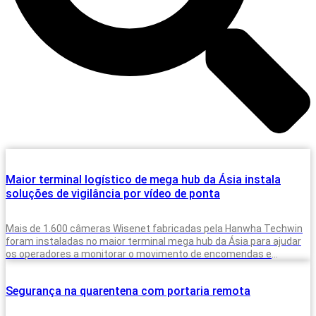
Maior terminal logístico de mega hub da Ásia instala
soluções de vigilância por vídeo de ponta
Mais de 1.600 câmeras Wisenet fabricadas pela Hanwha Techwin
foram instaladas no maior terminal mega hub da Ásia para ajudar
os operadores a monitorar o movimento de encomendas e
veículos,
Segurança na quarentena com portaria remota