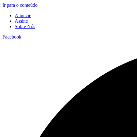
Ir para o conteúdo
Anuncie
Assine
Sobre Nós
Facebook