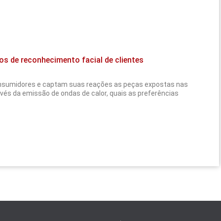
os de reconhecimento facial de clientes
nsumidores e captam suas reações as peças expostas nas
avés da emissão de ondas de calor, quais as preferências