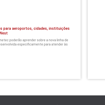
 para aeroportos, cidades, instituições
 West
netec poderão aprender sobre a nova linha de
esenvolvida especificamente para atender às