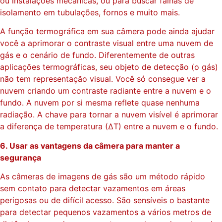
ou instalações mecânicas, ou para buscar falhas de
isolamento em tubulações, fornos e muito mais.
A função termográfica em sua câmera pode ainda ajudar
você a aprimorar o contraste visual entre uma nuvem de
gás e o cenário de fundo. Diferentemente de outras
aplicações termográficas, seu objeto de detecção (o gás)
não tem representação visual. Você só consegue ver a
nuvem criando um contraste radiante entre a nuvem e o
fundo. A nuvem por si mesma reflete quase nenhuma
radiação. A chave para tornar a nuvem visível é aprimorar
a diferença de temperatura (∆T) entre a nuvem e o fundo.
6. Usar as vantagens da câmera para manter a
segurança
As câmeras de imagens de gás são um método rápido
sem contato para detectar vazamentos em áreas
perigosas ou de difícil acesso. São sensíveis o bastante
para detectar pequenos vazamentos a vários metros de