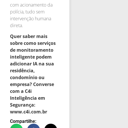
com acionamento da
polícia, tudo sem
intervenção humana
direta.
Quer saber mais
sobre como serviços
de monitoramento
inteligente podem
adicionar IA na sua
residência,
condomínio ou
empresa? Converse
com a C4i
Inteligência em
Segurança:
www.c4i.com.br
Compartilhe: