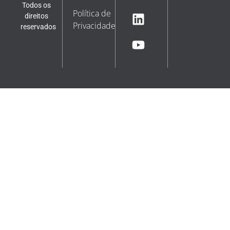
Todos os
Política de
direitos
Privacidade
reservados