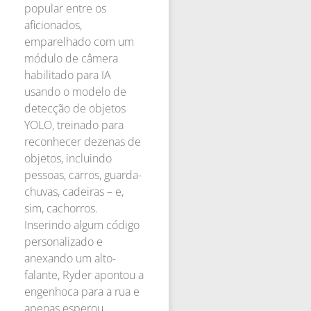
popular entre os
aficionados,
emparelhado com um
módulo de câmera
habilitado para IA
usando o modelo de
detecção de objetos
YOLO, treinado para
reconhecer dezenas de
objetos, incluindo
pessoas, carros, guarda-
chuvas, cadeiras – e,
sim, cachorros.
Inserindo algum código
personalizado e
anexando um alto-
falante, Ryder apontou a
engenhoca para a rua e
apenas esperou.