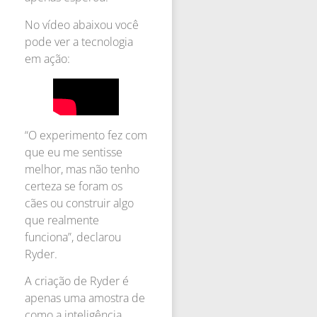
No vídeo abaixou você
pode ver a tecnologia
em ação:
“O experimento fez com
que eu me sentisse
melhor, mas não tenho
certeza se foram os
cães ou construir algo
que realmente
funciona”, declarou
Ryder.
A criação de Ryder é
apenas uma amostra de
como a inteligência