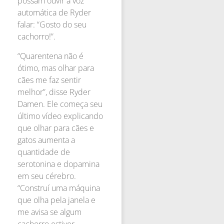
possam ouvir a voz
automática de Ryder
falar: “Gosto do seu
cachorro!”.
“Quarentena não é
ótimo, mas olhar para
cães me faz sentir
melhor”, disse Ryder
Damen. Ele começa seu
último vídeo explicando
que olhar para cães e
gatos aumenta a
quantidade de
serotonina e dopamina
em seu cérebro.
“Construí uma máquina
que olha pela janela e
me avisa se algum
cachorro estiver