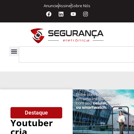
Anuncie
Assine
Sobre Nós
Destaque
Youtuber
cria