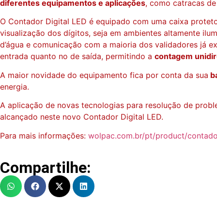
diferentes equipamentos e aplicações
, como catracas de 
O Contador Digital LED é equipado com uma caixa proteto
visualização dos dígitos, seja em ambientes altamente il
d’água e comunicação com a maioria dos validadores já e
entrada quanto no de saída, permitindo a
contagem unidire
A maior novidade do equipamento fica por conta da sua
ba
energia.
A aplicação de novas tecnologias para resolução de probl
alcançado neste novo Contador Digital LED.
Para mais informações:
wolpac.com.br/pt/product/contador
Compartilhe: