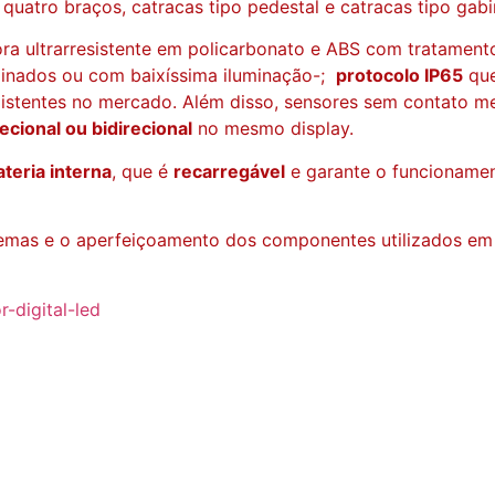
quatro braços, catracas tipo pedestal e catracas tipo gabi
ra ultrarresistente em policarbonato e ABS com tratamen
uminados ou com baixíssima iluminação-;
protocolo IP65
que
xistentes no mercado. Além disso, sensores sem contato 
cional ou bidirecional
no mesmo display.
teria interna
, que é
recarregável
e garante o funcioname
emas e o aperfeiçoamento dos componentes utilizados em s
-digital-led