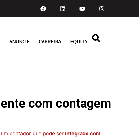
ANUNCIE
CARREIRA
EQUITY
stente com contagem
u um contador que pode ser
integrado com