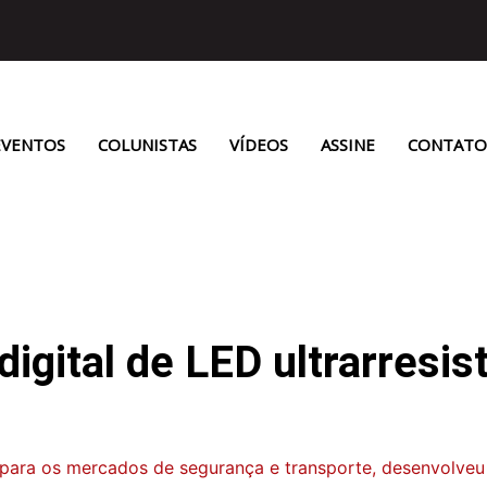
EVENTOS
COLUNISTAS
VÍDEOS
ASSINE
CONTATO
igital de LED ultrarresi
 para os mercados de segurança e transporte, desenvolve