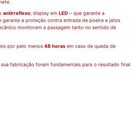
nete.
to
antirreflexo
; display em
LED
– que garante a
 garante a proteção contra entrada de poeira e jatos
mecânico monitoram a passagem tanto no sentido de
nto por pelo menos
48 horas
em caso de queda de
ua fabricação foram fundamentais para o resultado final