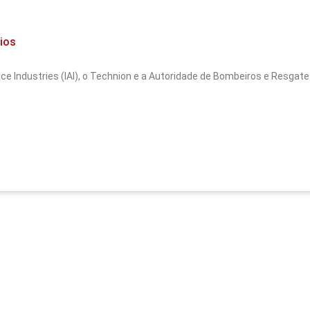
dios
pace Industries (IAI), o Technion e a Autoridade de Bombeiros e Resgate