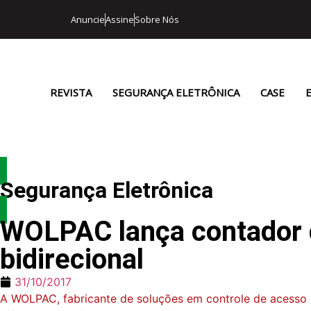
Anuncie
Assine
Sobre Nós
REVISTA
SEGURANÇA ELETRÔNICA
CASE
Segurança Eletrônica
WOLPAC lança contador d
bidirecional
31/10/2017
A WOLPAC, fabricante de soluções em controle de acesso