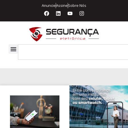
Anuncie
Assine
Sobre Nós