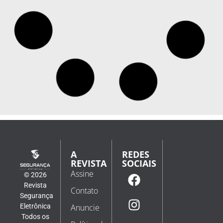
Escola adota sistema de reconhecimento facial
e avisa responsáveis sobre entrada e saída de
alunos em tempo real
Uma escola municipal recém-inaugurada em Barcarena,
no Pará, passou a adotar um sistema tecnológico que
notifica os responsáveis sempre que os alunos chegam
ou saem da unidade. A iniciativa tem