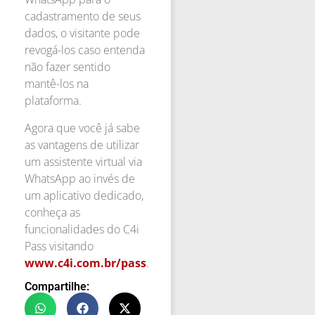
cadastramento de seus
dados, o visitante pode
revogá-los caso entenda
não fazer sentido
mantê-los na
plataforma.
Agora que você já sabe
as vantagens de utilizar
um assistente virtual via
WhatsApp ao invés de
um aplicativo dedicado,
conheça as
funcionalidades do C4i
Pass visitando
www.c4i.com.br/pass
.
Compartilhe: