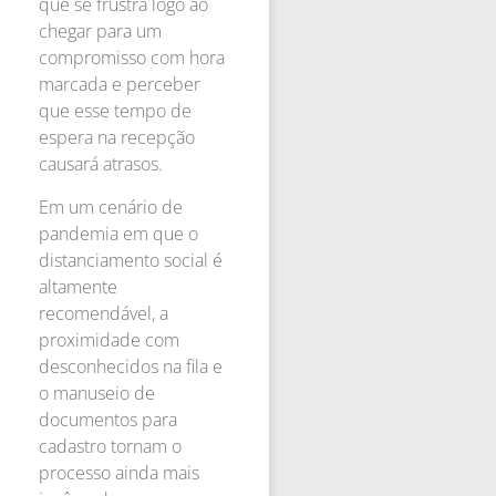
que se frustra logo ao
chegar para um
compromisso com hora
marcada e perceber
que esse tempo de
espera na recepção
causará atrasos.
Em um cenário de
pandemia em que o
distanciamento social é
altamente
recomendável, a
proximidade com
desconhecidos na fila e
o manuseio de
documentos para
cadastro tornam o
processo ainda mais