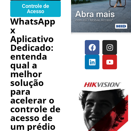
Controle de
Acesso
WhatsApp
x
Aplicativo
Dedicado:
entenda
qual a
melhor
solução
para
acelerar o
controle de
acesso de
um prédio