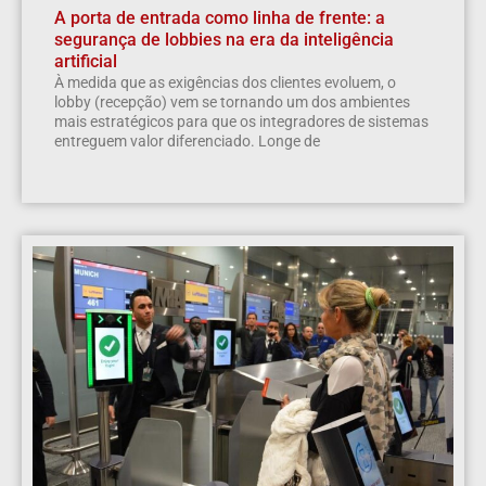
A porta de entrada como linha de frente: a
segurança de lobbies na era da inteligência
artificial
À medida que as exigências dos clientes evoluem, o
lobby (recepção) vem se tornando um dos ambientes
mais estratégicos para que os integradores de sistemas
entreguem valor diferenciado. Longe de