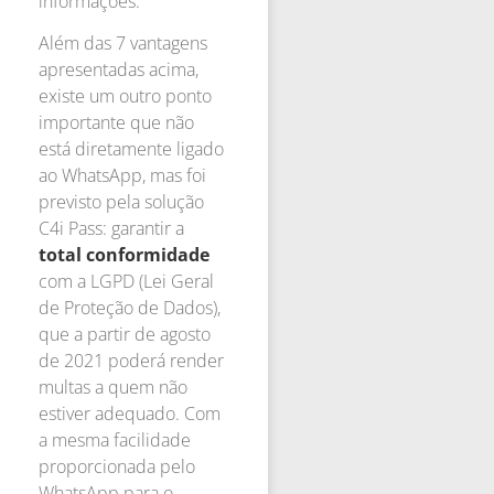
informações.
Além das 7 vantagens
apresentadas acima,
existe um outro ponto
importante que não
está diretamente ligado
ao WhatsApp, mas foi
previsto pela solução
C4i Pass: garantir a
total conformidade
com a LGPD (Lei Geral
de Proteção de Dados),
que a partir de agosto
de 2021 poderá render
multas a quem não
estiver adequado. Com
a mesma facilidade
proporcionada pelo
WhatsApp para o