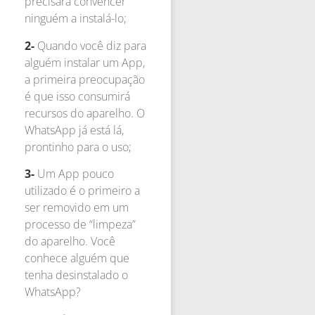
precisará convencer
ninguém a instalá-lo;
2-
Quando você diz para
alguém instalar um App,
a primeira preocupação
é que isso consumirá
recursos do aparelho. O
WhatsApp já está lá,
prontinho para o uso;
3-
Um App pouco
utilizado é o primeiro a
ser removido em um
processo de “limpeza”
do aparelho. Você
conhece alguém que
tenha desinstalado o
WhatsApp?