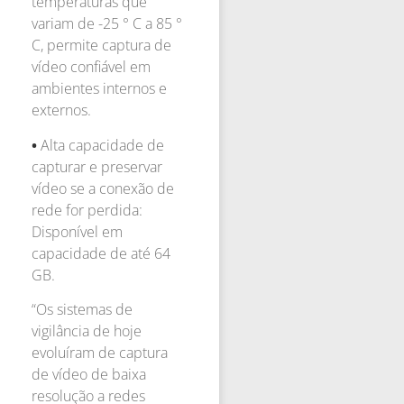
temperaturas que
variam de -25 ° C a 85 °
C, permite captura de
vídeo confiável em
ambientes internos e
externos.
•
Alta capacidade de
capturar e preservar
vídeo se a conexão de
rede for perdida:
Disponível em
capacidade de até 64
GB.
“Os sistemas de
vigilância de hoje
evoluíram de captura
de vídeo de baixa
resolução a redes