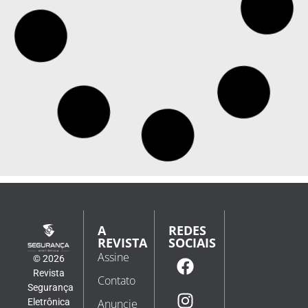
A
REDES
REVISTA
SOCIAIS
Assine
© 2026
Revista
Contato
Segurança
Eletrônica
Anuncie