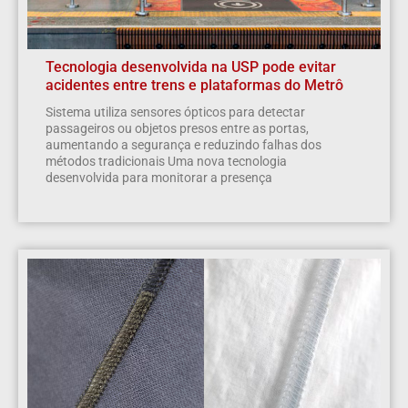
Tecnologia desenvolvida na USP pode evitar
acidentes entre trens e plataformas do Metrô
Sistema utiliza sensores ópticos para detectar
passageiros ou objetos presos entre as portas,
aumentando a segurança e reduzindo falhas dos
métodos tradicionais Uma nova tecnologia
desenvolvida para monitorar a presença