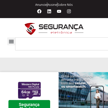
Anuncie
Assine
Sobre Nós
Segurança