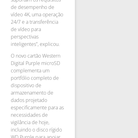
de desempenho de
vídeo 4K, uma operação
24/7 e a transferência
de vídeo para
perspectivas
inteligentes”, explicou.
O novo cartão Western
Digital Purple microSD
complementa um
portfólio completo de
dispositivo de
armazenamento de
dados projetado
especificamente para as
necessidades de
vigilância de hoje,
incluindo o disco rígido
WD Purple para apoiar