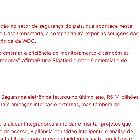
ção no setor de segurança do país, que acontece nesta
a e Casa Conectada, a companhia irá expor as soluções das
trônica da WDC.
incrementar a eficiência do monitoramento e também as
dores”, afirmaBruno Rigatieri diretor Comercial e de
egurança eletrônica faturou no último ano, R$ 14 bilhões
oram ameaças internas e externas, mas também de
a ajudar integradores a moldar e montar projetos que
 acesso, vigilância por vídeo inteligente e análise de
iabilidade para prevenir incidentes, evitar prejuízos e