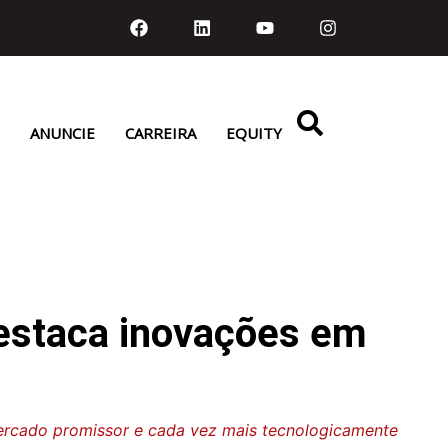
ANUNCIE
CARREIRA
EQUITY
estaca inovações em
mercado promissor e cada vez mais tecnologicamente