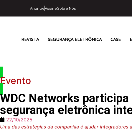
Anuncie
Assine
Sobre Nós
REVISTA
SEGURANÇA ELETRÔNICA
CASE
Evento
WDC Networks participa
segurança eletrônica int
22/10/2025
Uma das estratégias da companhia é ajudar integradores a