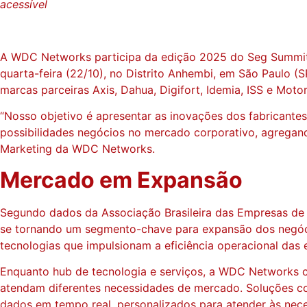
acessível
A WDC Networks participa da edição 2025 do Seg Summit, 
quarta-feira (22/10), no Distrito Anhembi, em São Paulo (
marcas parceiras Axis, Dahua, Digifort, Idemia, ISS e Mot
“Nosso objetivo é apresentar as inovações dos fabricantes
possibilidades negócios no mercado corporativo, agregando
Marketing da WDC Networks.
Mercado em Expansão
Segundo dados da Associação Brasileira das Empresas de S
se tornando um segmento-chave para expansão dos negóc
tecnologias que impulsionam a eficiência operacional das e
Enquanto hub de tecnologia e serviços, a WDC Networks c
atendam diferentes necessidades de mercado. Soluções com
dados em tempo real, personalizados para atender às neces