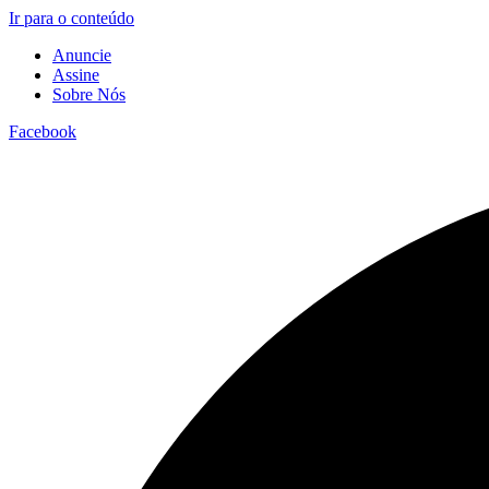
Ir para o conteúdo
Anuncie
Assine
Sobre Nós
Facebook