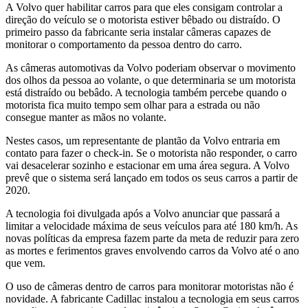
A Volvo quer habilitar carros para que eles consigam controlar a
direção do veículo se o motorista estiver bêbado ou distraído. O
primeiro passo da fabricante seria instalar câmeras capazes de
monitorar o comportamento da pessoa dentro do carro.
As câmeras automotivas da Volvo poderiam observar o movimento
dos olhos da pessoa ao volante, o que determinaria se um motorista
está distraído ou bebâdo. A tecnologia também percebe quando o
motorista fica muito tempo sem olhar para a estrada ou não
consegue manter as mãos no volante.
Nestes casos, um representante de plantão da Volvo entraria em
contato para fazer o check-in. Se o motorista não responder, o carro
vai desacelerar sozinho e estacionar em uma área segura. A Volvo
prevê que o sistema será lançado em todos os seus carros a partir de
2020.
A tecnologia foi divulgada após a Volvo anunciar que passará a
limitar a velocidade máxima de seus veículos para até 180 km/h. As
novas políticas da empresa fazem parte da meta de reduzir para zero
as mortes e ferimentos graves envolvendo carros da Volvo até o ano
que vem.
O uso de câmeras dentro de carros para monitorar motoristas não é
novidade. A fabricante Cadillac instalou a tecnologia em seus carros