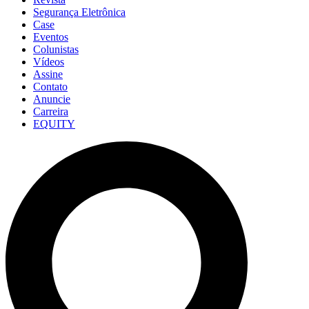
Segurança Eletrônica
Case
Eventos
Colunistas
Vídeos
Assine
Contato
Anuncie
Carreira
EQUITY