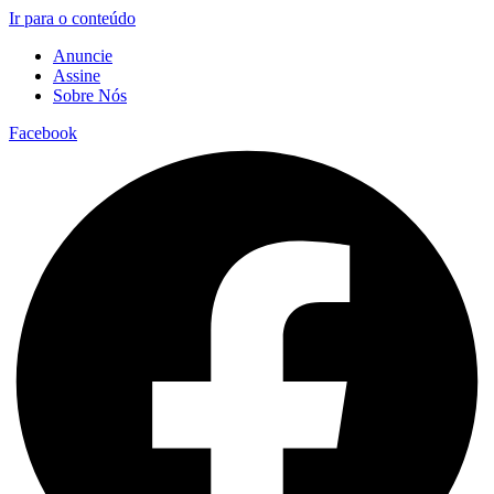
Ir para o conteúdo
Anuncie
Assine
Sobre Nós
Facebook