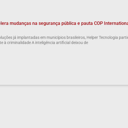
elera mudanças na segurança pública e pauta COP Internation
luções já implantadas em municípios brasileiros, Helper Tecnologia part
 à criminalidade A inteligência artificial deixou de