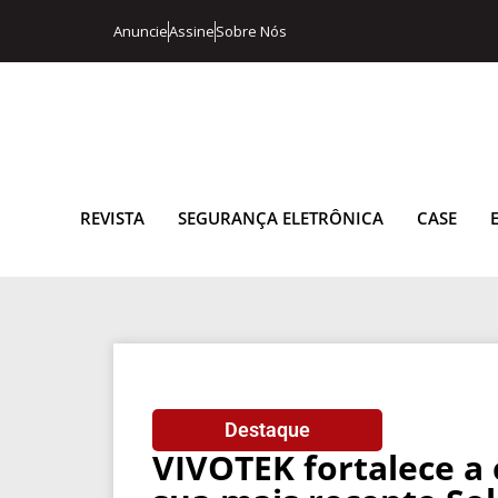
Anuncie
Assine
Sobre Nós
REVISTA
SEGURANÇA ELETRÔNICA
CASE
Destaque
VIVOTEK fortalece a