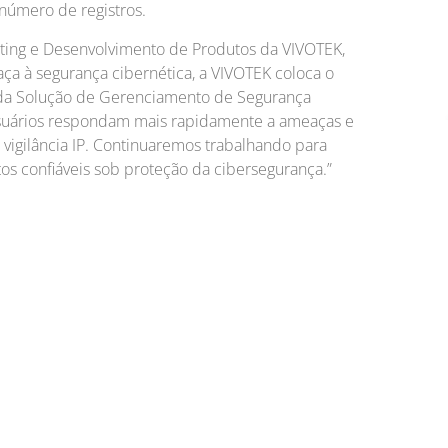
número de registros.
eting e Desenvolvimento de Produtos da VIVOTEK,
ça à segurança cibernética, a VIVOTEK coloca o
da Solução de Gerenciamento de Segurança
usuários respondam mais rapidamente a ameaças e
vigilância IP. Continuaremos trabalhando para
tos confiáveis sob proteção da cibersegurança.”