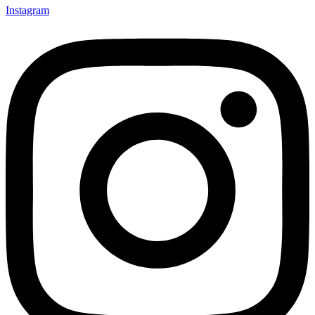
Instagram