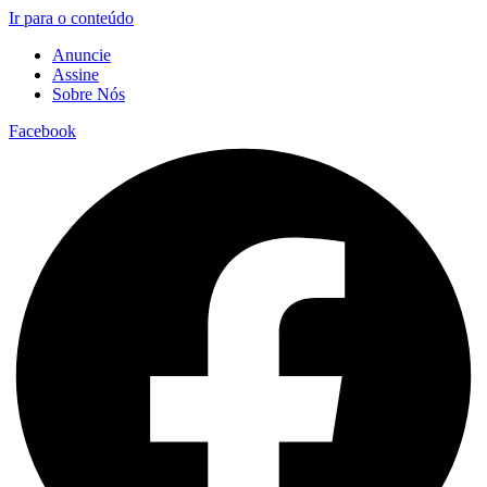
Ir para o conteúdo
Anuncie
Assine
Sobre Nós
Facebook